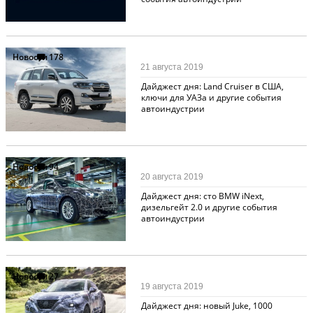
Новости
178
21 августа 2019
Дайджест дня: Land Cruiser в США,
ключи для УАЗа и другие события
автоиндустрии
Новости
94
20 августа 2019
Дайджест дня: сто BMW iNext,
дизельгейт 2.0 и другие события
автоиндустрии
Новости
27
19 августа 2019
Дайджест дня: новый Juke, 1000