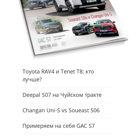
Toyota RAV4 и Tenet T8: кто
лучше?
Deepal S07 на Чуйском тракте
Changan Uni-S vs Soueast S06
Примеряем на себя GAC S7