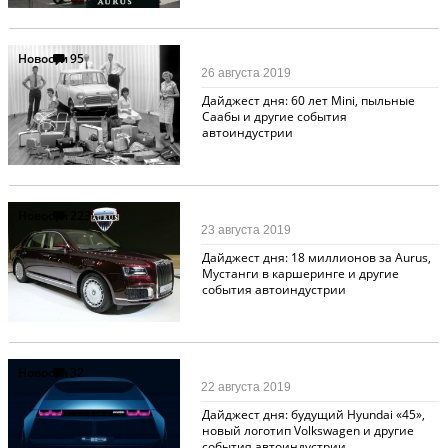
Новости
95
26 августа 2019
Дайджест дня: 60 лет Mini, пыльные
Саабы и другие события
автоиндустрии
Новости
223
23 августа 2019
Дайджест дня: 18 миллионов за Aurus,
Мустанги в каршеринге и другие
события автоиндустрии
Новости
32
22 августа 2019
Дайджест дня: будущий Hyundai «45»,
новый логотип Volkswagen и другие
события автоиндустрии