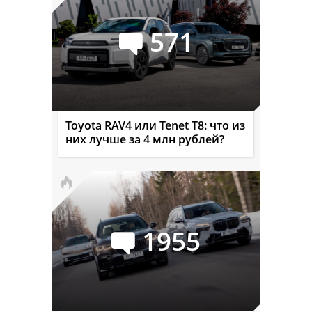
571
Toyota RAV4 или Tenet T8: что из
них лучше за 4 млн рублей?
1955