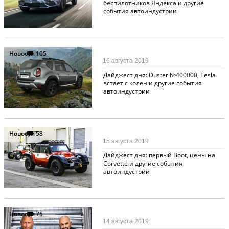
беспилотников Яндекса и другие
события автоиндустрии
Новости
105
16 августа 2019
Дайджест дня: Duster №400000, Tesla
встает с колен и другие события
автоиндустрии
Новости
58
15 августа 2019
Дайджест дня: первый Boot, цены на
Corvette и другие события
автоиндустрии
Новости
75
14 августа 2019