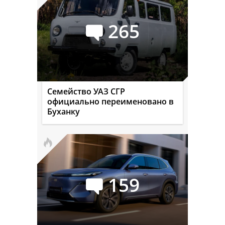
265
Семейство УАЗ СГР
официально переименовано в
Буханку
159