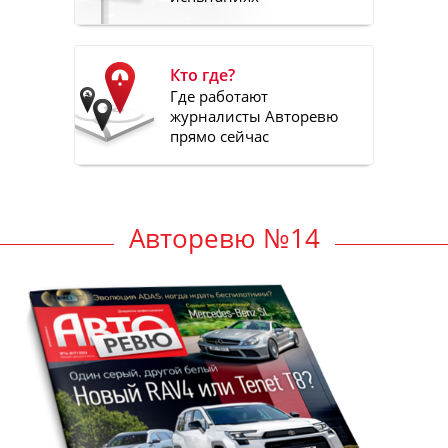
Кто где?
Где работают
журналисты Авторевю
прямо сейчас
Авторевю №14