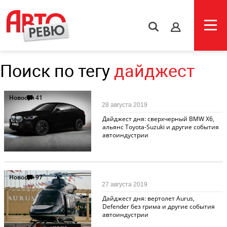
s
Поиск по тегу
дайджест
Новости
41
28 августа 2019
Дайджест дня: сверхчерный BMW X6,
альянс Toyota-Suzuki и другие события
автоиндустрии
Новости
97
27 августа 2019
Дайджест дня: вертолет Aurus,
Defender без грима и другие события
автоиндустрии