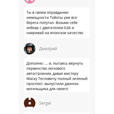
Ты в своем оправдании
немощности Тойоты уже все
берега попутал. Возьми себе
кейкар с двигателем 0,66 и
наяривай на японское качество
Дмитрий
Дополню: ... и, пытаясь вернуть
первенство легкового
автостроения, давая мистеру
Маску Тесловичу полный зеленый
проспект, выпустили джинна-
могильщика для своего
автопрома: Китай.
Sergei