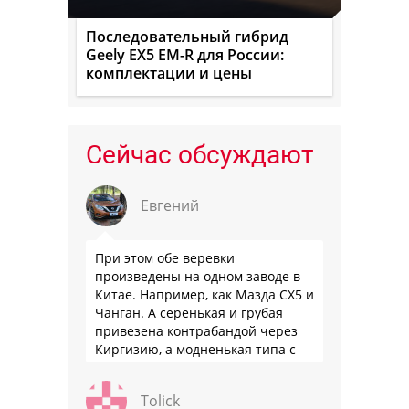
Последовательный гибрид
Geely EX5 EM-R для России:
комплектации и цены
Сейчас обсуждают
Евгений
При этом обе веревки
произведены на одном заводе в
Китае. Например, как Мазда СХ5 и
Чанган. А серенькая и грубая
привезена контрабандой через
Киргизию, а модненькая типа с
гарантией
Tolick