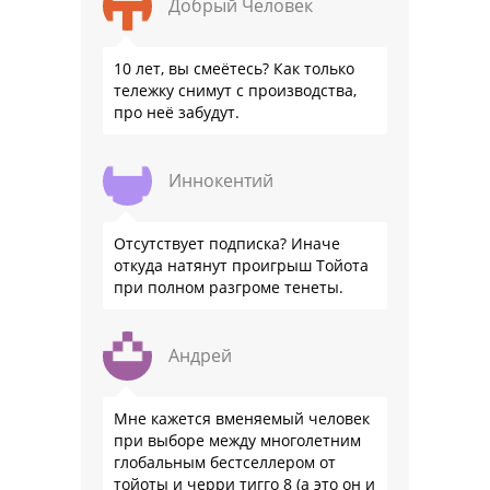
Добрый Человек
10 лет, вы смеётесь? Как только
тележку снимут с производства,
про неё забудут.
Иннокентий
Отсутствует подписка? Иначе
откуда натянут проигрыш Тойота
при полном разгроме тенеты.
Андрей
Мне кажется вменяемый человек
при выборе между многолетним
глобальным бестселлером от
тойоты и черри тигго 8 (а это он и