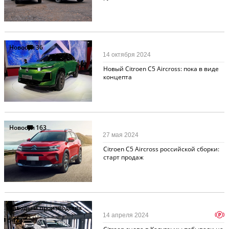
Новости
36
14 октября 2024
Новый Citroen C5 Aircross: пока в виде
концепта
Новости
163
27 мая 2024
Citroen C5 Aircross российской сборки:
старт продаж
Заводы и производства
p
14 апреля 2024
542