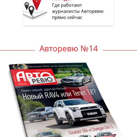
Где работают
журналисты Авторевю
прямо сейчас
Авторевю №14