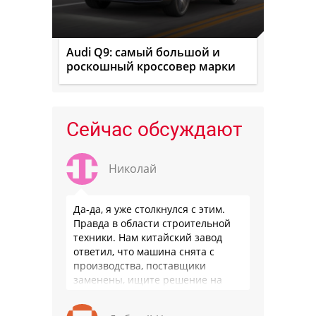
Audi Q9: самый большой и
роскошный кроссовер марки
Сейчас обсуждают
Николай
Да-да, я уже столкнулся с этим.
Правда в области строительной
техники. Нам китайский завод
ответил, что машина снята с
производства, поставщики
заменены, ищите решение на
местном рынке. Ответ завода на
официальном бланке …