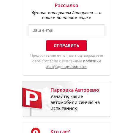
Рассылка
Лучшие материалы Авторевю — в
вашем почтовом ящике
Предоставляя e-mail, вы подтверждаете
свое согласие с условиями
политики
конфиденциальности
Парковка Авторевю
Узнайте, какие
автомобили сейчас на
испытаниях
Кто где?