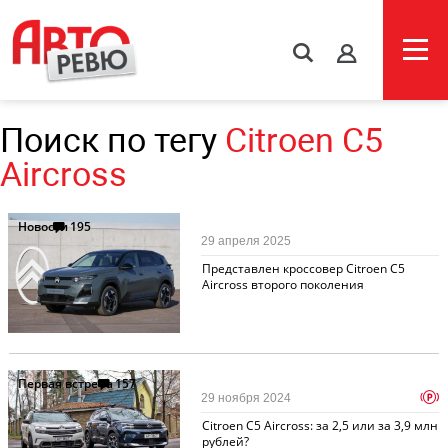
s
Поиск по тегу
Citroen C5
Aircross
Новости
195
29 апреля 2025
Представлен кроссовер Citroen C5
Aircross второго поколения
Первая встреча
157
p
29 ноября 2024
Citroen C5 Aircross: за 2,5 или за 3,9 млн
рублей?