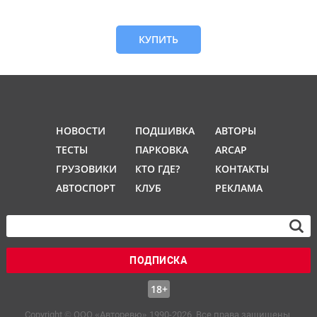
КУПИТЬ
НОВОСТИ
ПОДШИВКА
АВТОРЫ
ТЕСТЫ
ПАРКОВКА
ARCAP
ГРУЗОВИКИ
КТО ГДЕ?
КОНТАКТЫ
АВТОСПОРТ
КЛУБ
РЕКЛАМА
ПОДПИСКА
18+
Copyright © OOO «Авторевю» 1990-2026. Все права защищены.