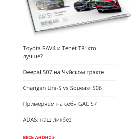
Toyota RAV4 и Tenet T8: кто
лучше?
Deepal S07 на Чуйском тракте
Changan Uni-S vs Soueast S06
Примеряем на себя GAC S7
ADAS: наш ликбез
ВЕСЬ АНОНС