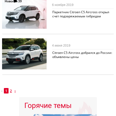
Новости
39
6 ноября 2019
Паркетник Citroen C5 Aircross открыл
счет подзаряжаемым гибридам
Новости
231
4 июня 2019
Citroen C5 Aircross добрался до России:
объявлены цены
‹
1
2
›
Горячие темы