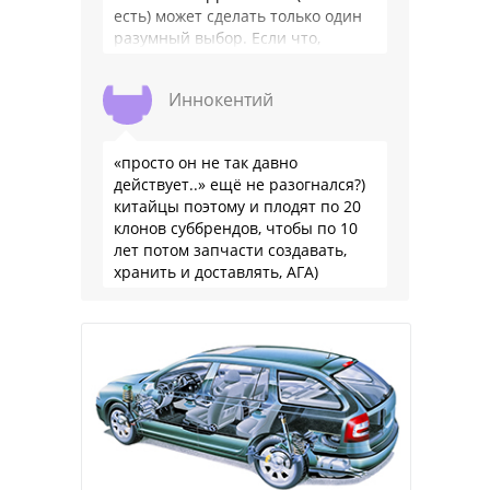
есть) может сделать только один
разумный выбор. Если что,
владею черри уже …
Иннокентий
«просто он не так давно
действует..» ещё не разогнался?)
китайцы поэтому и плодят по 20
клонов суббрендов, чтобы по 10
лет потом запчасти создавать,
хранить и доставлять, АГА)