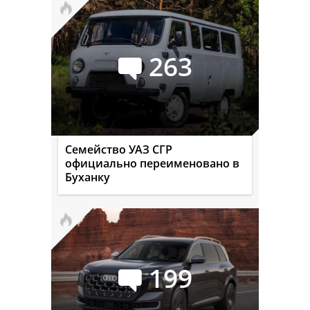
263
Семейство УАЗ СГР
официально переименовано в
Буханку
199