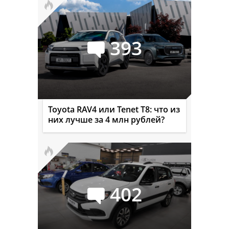
393
Toyota RAV4 или Tenet T8: что из
них лучше за 4 млн рублей?
402