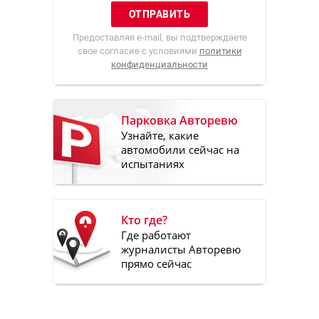
Предоставляя e-mail, вы подтверждаете
свое согласие с условиями
политики
конфиденциальности
Парковка Авторевю
Узнайте, какие
автомобили сейчас на
испытаниях
Кто где?
Где работают
журналисты Авторевю
прямо сейчас