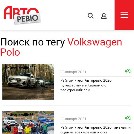
s
Поиск по тегу
Volkswagen
Polo
Рейтинг-тест
207
11 января 2021
Рейтинг-тест Авторевю 2020:
путешествие в Карелию с
электромобилем
Рейтинг-тест
56
11 января 2021
Рейтинг-тест Авторевю 2020: мнения и
оценки всех членов жюри