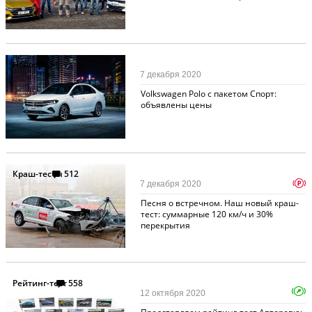
Новости
54
7 декабря 2020
Volkswagen Polo с пакетом Спорт:
объявлены цены
Краш-тесты
512
p
7 декабря 2020
Песня о встречном. Наш новый краш-
тест: суммарные 120 км/ч и 30%
перекрытия
Рейтинг-тест
558
12 октября 2020