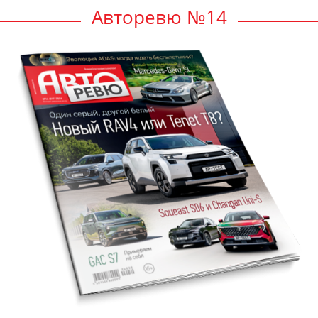
Авторевю №14