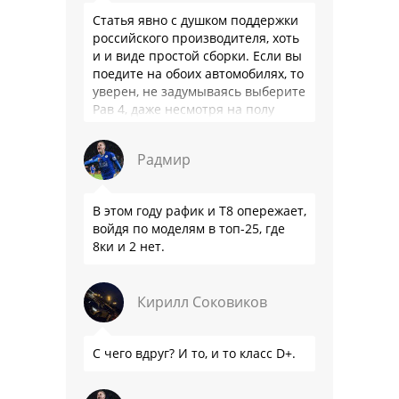
Статья явно с душком поддержки
российского производителя, хоть
и и виде простой сборки. Если вы
поедите на обоих автомобилях, то
уверен, не задумываясь выберите
Рав 4, даже несмотря на полу
мертвый мотор. …
Радмир
В этом году рафик и Т8 опережает,
войдя по моделям в топ-25, где
8ки и 2 нет.
Кирилл Соковиков
С чего вдруг? И то, и то класс D+.