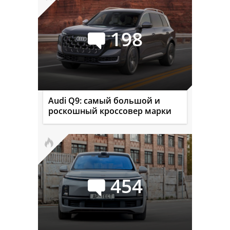
198
Audi Q9: самый большой и
роскошный кроссовер марки
454