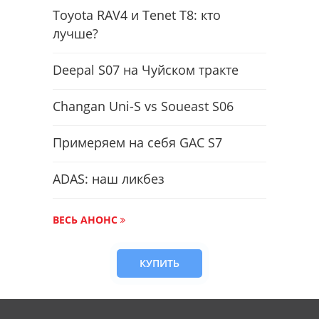
Toyota RAV4 и Tenet T8: кто
лучше?
Deepal S07 на Чуйском тракте
Changan Uni-S vs Soueast S06
Примеряем на себя GAC S7
ADAS: наш ликбез
ВЕСЬ АНОНС
КУПИТЬ