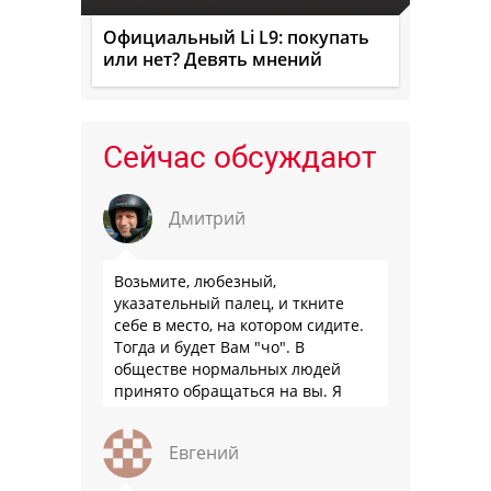
Официальный Li L9: покупать
или нет? Девять мнений
Сейчас обсуждают
Дмитрий
Возьмите, любезный,
указательный палец, и ткните
себе в место, на котором сидите.
Тогда и будет Вам "чо". В
обществе нормальных людей
принято обращаться на вы. Я
понятно объясняю?
Евгений