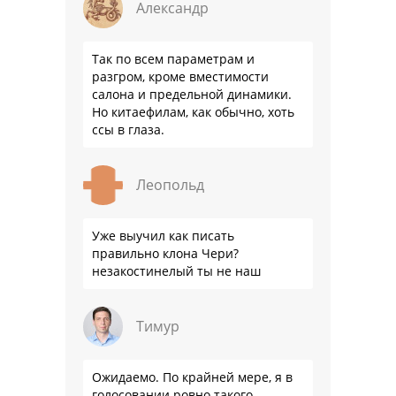
Александр
Так по всем параметрам и
разгром, кроме вместимости
салона и предельной динамики.
Но китаефилам, как обычно, хоть
ссы в глаза.
Леопольд
Уже выучил как писать
правильно клона Чери?
незакостинелый ты не наш
Тимур
Ожидаемо. По крайней мере, я в
голосовании ровно такого