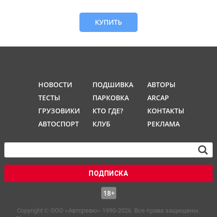
КУПИТЬ
НОВОСТИ
ПОДШИВКА
АВТОРЫ
ТЕСТЫ
ПАРКОВКА
ARCAP
ГРУЗОВИКИ
КТО ГДЕ?
КОНТАКТЫ
АВТОСПОРТ
КЛУБ
РЕКЛАМА
ПОДПИСКА
18+
Copyright © OOO «Авторевю» 1990-2026. Все права защищены.