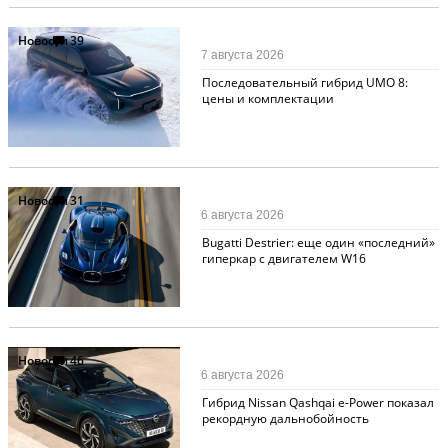
Новости
39
7 августа 2026
Последовательный гибрид UMO 8:
цены и комплектации
Новости
31
6 августа 2026
Bugatti Destrier: еще один «последний»
гиперкар с двигателем W16
Новости
46
6 августа 2026
Гибрид Nissan Qashqai e-Power показал
рекордную дальнобойность