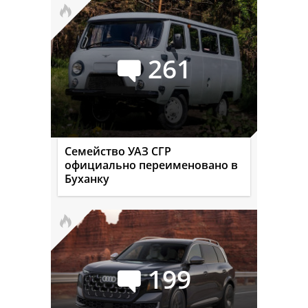
261
Семейство УАЗ СГР
официально переименовано в
Буханку
199