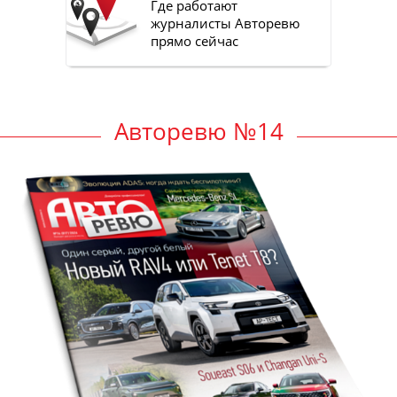
Где работают
журналисты Авторевю
прямо сейчас
Авторевю №14