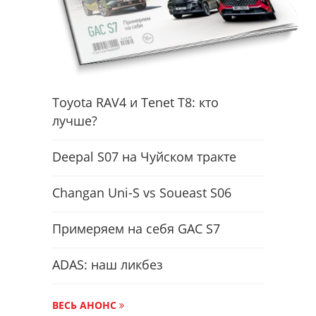
Toyota RAV4 и Tenet T8: кто
лучше?
Deepal S07 на Чуйском тракте
Changan Uni-S vs Soueast S06
Примеряем на себя GAC S7
ADAS: наш ликбез
ВЕСЬ АНОНС