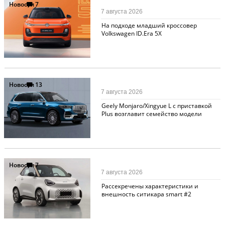
Новости
7
7 августа 2026
На подходе младший кроссовер
Volkswagen ID.Era 5X
Новости
13
7 августа 2026
Geely Monjaro/Xingyue L с приставкой
Plus возглавит семейство модели
Новости
7
7 августа 2026
Рассекречены характеристики и
внешность ситикара smart #2