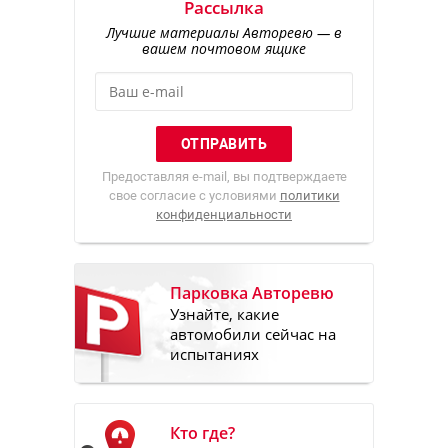
Рассылка
Лучшие материалы Авторевю — в
вашем почтовом ящике
Предоставляя e-mail, вы подтверждаете
свое согласие с условиями
политики
конфиденциальности
Парковка Авторевю
Узнайте, какие
автомобили сейчас на
испытаниях
Кто где?