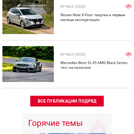
Длительные тесты
248
p
АР №12 (2026)
Nissan Note X-Four: покупка и первые
месяцы эксплуатации
Проверка на дорогах
106
p
АР №14 (2026)
Mercedes-Benz SL 65 AMG Black Series:
тест на полигоне
ВСЕ ПУБЛИКАЦИИ ПОДРЯД
Горячие темы