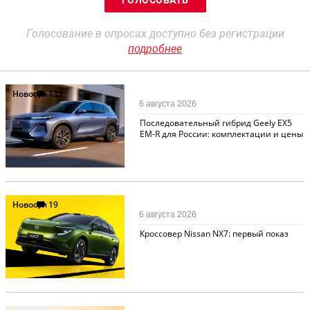
Голосование в опросах доступно без регистрации
подробнее
Новости
133
6 августа 2026
Последовательный гибрид Geely EX5
EM-R для России: комплектации и цены
Новости
19
6 августа 2026
Кроссовер Nissan NX7: первый показ