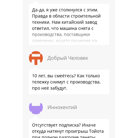
Да-да, я уже столкнулся с этим.
Правда в области строительной
техники. Нам китайский завод
ответил, что машина снята с
производства, поставщики
заменены, ищите решение на
местном рынке. Ответ завода на
официальном бланке …
Добрый Человек
10 лет, вы смеётесь? Как только
тележку снимут с производства,
про неё забудут.
Иннокентий
Отсутствует подписка? Иначе
откуда натянут проигрыш Тойота
при полном разгроме тенеты.