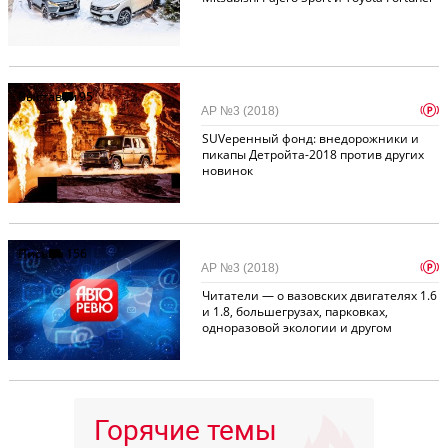
Выставки
95
p
АР №3 (2018)
SUVеренный фонд: внедорожники и
пикапы Детройта-2018 против других
новинок
Письма
156
p
АР №3 (2018)
Читатели — о вазовских двигателях 1.6
и 1.8, большегрузах, парковках,
одноразовой экологии и другом
Горячие темы