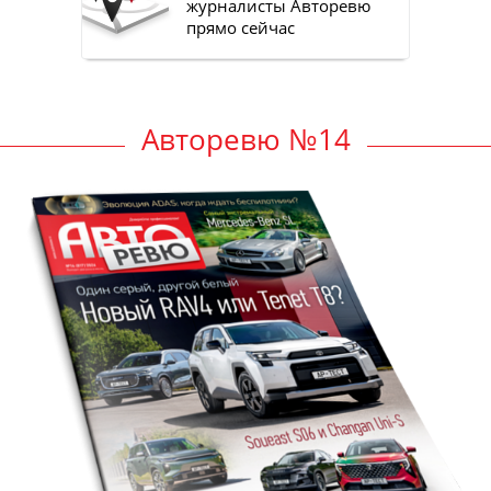
журналисты Авторевю
прямо сейчас
Авторевю №14