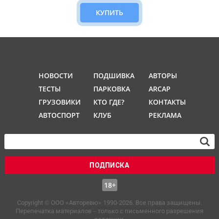
КУПИТЬ
НОВОСТИ
ПОДШИВКА
АВТОРЫ
ТЕСТЫ
ПАРКОВКА
ARCAP
ГРУЗОВИКИ
КТО ГДЕ?
КОНТАКТЫ
АВТОСПОРТ
КЛУБ
РЕКЛАМА
ПОДПИСКА
18+
Copyright © OOO «Авторевю» 1990-2026. Все права защищены.
Перепечатка материалов – только с письменного разрешения