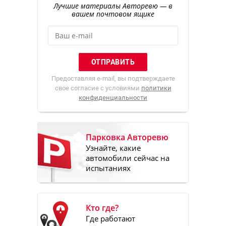
Лучшие материалы Авторевю — в
вашем почтовом ящике
Предоставляя e-mail, вы подтверждаете
свое согласие с условиями
политики
конфиденциальности
Парковка Авторевю
Узнайте, какие
автомобили сейчас на
испытаниях
Кто где?
Где работают