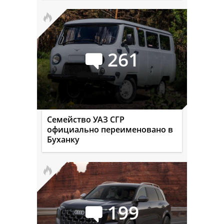
261
Семейство УАЗ СГР
официально переименовано в
Буханку
199