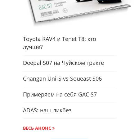
Toyota RAV4 и Tenet T8: кто
лучше?
Deepal S07 на Чуйском тракте
Changan Uni-S vs Soueast S06
Примеряем на себя GAC S7
ADAS: наш ликбез
ВЕСЬ АНОНС