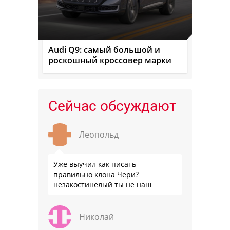
Audi Q9: самый большой и
роскошный кроссовер марки
Сейчас обсуждают
Леопольд
Уже выучил как писать
правильно клона Чери?
незакостинелый ты не наш
Николай