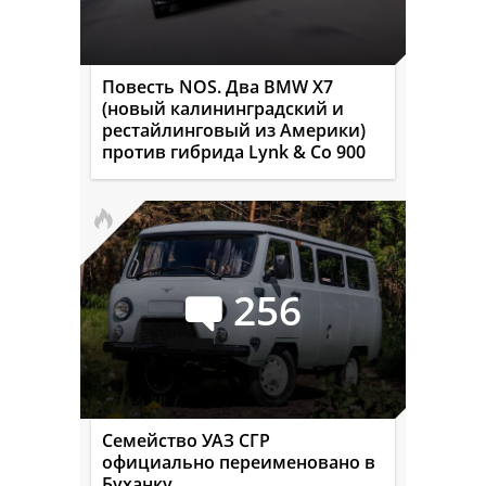
Повесть NOS. Два BMW X7
(новый калининградский и
рестайлинговый из Америки)
против гибрида Lynk & Co 900
256
Семейство УАЗ СГР
официально переименовано в
Буханку