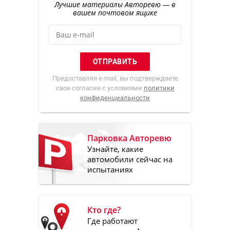
Лучшие материалы Авторевю — в
вашем почтовом ящике
Предоставляя e-mail, вы подтверждаете
свое согласие с условиями
политики
конфиденциальности
Парковка Авторевю
Узнайте, какие
автомобили сейчас на
испытаниях
Кто где?
Где работают