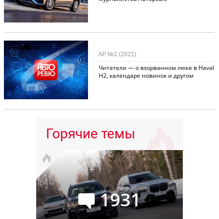
Письма
64
АР №2 (2021)
Читатели — о взорванном люке в Haval
H2, календаре новинок и другом
Горячие темы
1931