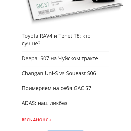
Toyota RAV4 и Tenet T8: кто
лучше?
Deepal S07 на Чуйском тракте
Changan Uni-S vs Soueast S06
Примеряем на себя GAC S7
ADAS: наш ликбез
ВЕСЬ АНОНС