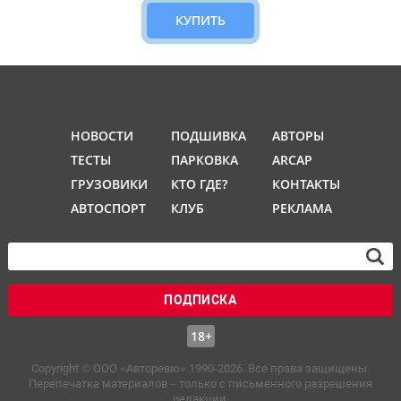
КУПИТЬ
НОВОСТИ
ПОДШИВКА
АВТОРЫ
ТЕСТЫ
ПАРКОВКА
ARCAP
ГРУЗОВИКИ
КТО ГДЕ?
КОНТАКТЫ
АВТОСПОРТ
КЛУБ
РЕКЛАМА
ПОДПИСКА
18+
Copyright © OOO «Авторевю» 1990-2026. Все права защищены.
Перепечатка материалов – только с письменного разрешения
редакции.