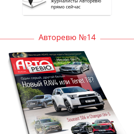
журналисты Авторевю
прямо сейчас
Авторевю №14