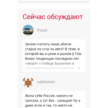
Сейчас обсуждают
Posol
Зачем считать наше убогое
старьё из ссср за авто? В теме, в
которой вы и ухом и рылом )) Тем
более тенденции последних лет
говорят о победе Бразилии в
автомобилизации населения: . В
2025 …
vadsonen
Жила себе Россия, никого не
трогала, а тут бах - санкции! Ну а
даже если и так, то никто не