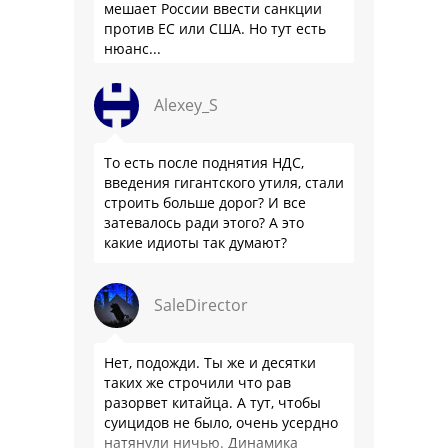
мешает России ввести санкции
против ЕС или США. Но тут есть
нюанс...
Alexey_S
То есть после поднятия НДС,
введения гигантского утиля, стали
строить больше дорог? И все
затевалось ради этого? А это
какие идиоты так думают?
SaleDirector
Нет, подожди. Ты же и десятки
таких же строчили что рав
разорвет китайца. А тут, чтобы
суицидов не было, очень усердно
натянули ничью. Динамика