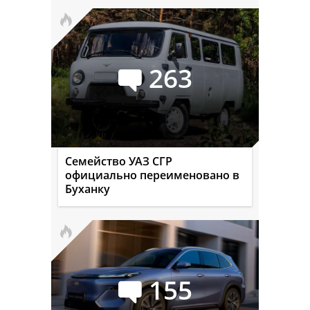
263
Семейство УАЗ СГР
официально переименовано в
Буханку
155