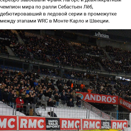
чемпион мира по ралли Себастьен Лёб,
дебютировавший в ледовой серии в промежутке
между этапами WRC в Монте-Карло и Швеции.