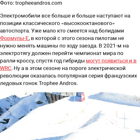
Фото:
tropheeandros.com
Электромобили все больше и больше наступают на
позиции классического «высокооктанового»
автоспорта. Уже мало кто смеется над болидами
Формулы-Е
, в которой с этого сезона пилотам не
нужно менять машины по ходу заезда. В 2021-м на
электротягу должен перейти чемпионат мира по
ралли-кроссу, спустя год гибриды
могут появиться и в
WRC
. Ну а в этом сезоне на пороге электрической
революции оказалась популярная серия французских
ледовых гонок Trophee Andros.