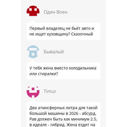
стоимости товара на дистанции,
слышали?
Один Воен
Первый владелец не бьёт авто и
не ищет кузовщину? Сказочный
Бывалый
У тебя жена вместо холодильника
или стиралки?
Timur
Два атмосферных литра для такой
большой машины в 2026 - абсурд.
Рав должен быть как минимум 2.5,
в идеале - гибрид. Жена ездит на