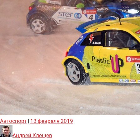
Автоспорт
|
13 февраля 2019
Андрей Клещев