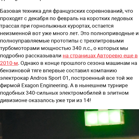
Базовая техника для французских соревнований, что
проходят с декабря по февраль на коротких ледовых
трассах при горнолыжных курортах, остается
неизменной вот уже много лет. Это полноприводные и
полноуправляемые прототипы с трехлитровыми
турбомоторами мощностью 340 л.с., о которых мы
подробно рассказывали
на страницах Авторевю еще в
2010-м
. Однако в конце прошлого сезона машинам на
бензиновой тяге впервые составил компанию
электрокар Andros Sport 01, построенный все той же
фирмой Exagon Engineering. А в нынешнем турнире
подобных 340-сильных электромобилей в элитном
дивизионе оказалось уже три из 14!