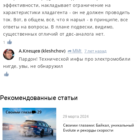
эффективности, накладывает ограничение на
характеристики хладагента - он не должен проводить
ток. Вот, в общем, всё, что я нарыл - в принципе, все
ответы на вопросы. В плане подвески, видимо,
существенных отличий от двс-аналога нет.
1
А.Клещев
(
kleshchov
)
MMt
7 лет назад
R
Пардон! Технической инфы про электромобили
нигде, увы, не обнаружил
Рекомендованные статьи
Своими глазами
29
29 марта 2024
Своими глазами: Байкал, уникальный
Evolute и рекорды скорости