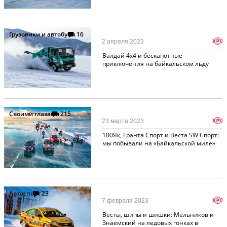
Грузовики и автобусы
16
p
2 апреля 2023
Валдай 4x4 и бескапотные
приключения на байкальском льду
Своими глазами
215
p
23 марта 2023
100Як, Гранта Спорт и Веста SW Спорт:
мы побывали на «Байкальской миле»
Автоспорт
23
p
7 февраля 2023
Весты, шипы и шишки: Мельников и
Знаемский на ледовых гонках в