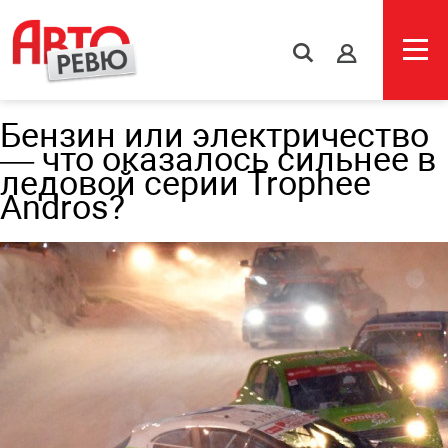
s
Бензин или электричество
— что оказалось сильнее в
ледовой серии Trophee
Andros?