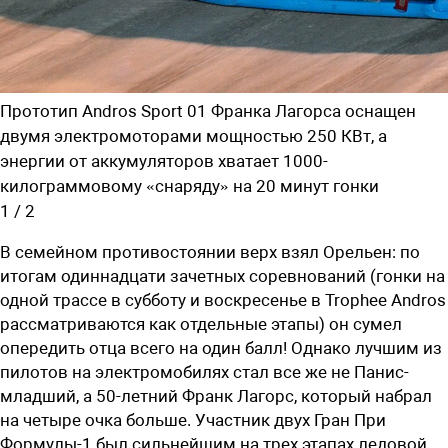
Прототип Andros Sport 01 Франка Лагорса оснащен
двумя электромоторами мощностью 250 КВт, а
энергии от аккумуляторов хватает 1000-
килограммовому «снаряду» на 20 минут гонки
1
/
2
В семейном противостоянии верх взял Орельен: по
итогам одиннадцати зачетных соревнований (гонки на
одной трассе в субботу и воскресенье в Trophee Andros
рассматриваются как отдельные этапы) он сумел
опередить отца всего на один балл! Однако лучшим из
пилотов на электромобилях стал все же не Панис-
младший, а 50-летний Франк Лагорс, который набрал
на четыре очка больше. Участник двух Гран При
Формулы-1 был сильнейшим на трех этапах ледовой