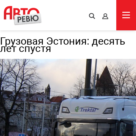
s
Грузовая Эстония: десять
лет спустя