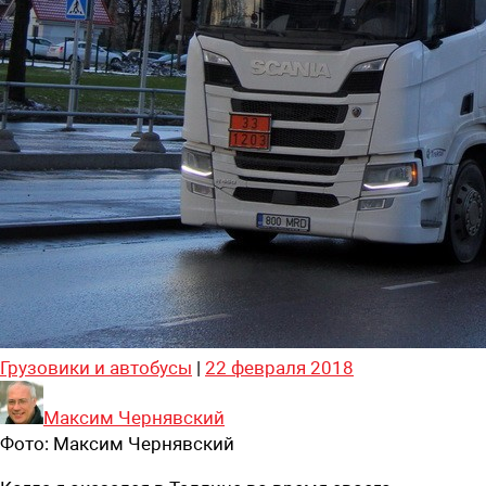
Грузовики и автобусы
|
22 февраля 2018
Максим Чернявский
Фото:
Максим Чернявский