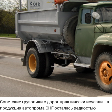
Советские грузовики с дорог практически исчезли... а
продукция автопрома СНГ осталась редкостью