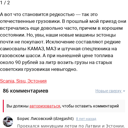
1
/
2
А вот что становится редкостью — так это
отечественные грузовики. В прошлый мой приезд они
встречались еще довольно часто, причем в хорошем
состоянии. Но, увы, наши новые машины эстонцы
почти не покупают. Исключение составляют редкие
самосвалы КАМАЗ, МАЗ и штучная спецтехника на
газовском шасси. А при нынешней цене топлива
около 90 рублей за литр возить грузы на старых
советских грузовиках невыгодно.
Scania,
Sisu,
Эстония
86 комментариев
Новые сверху
Вы должны
авторизоваться
, чтобы оставить комментарий
Борис Лисовский
(
dzegasht
)
8 лет назад
Проехался минувшим летом по Латвии и Эстонии.