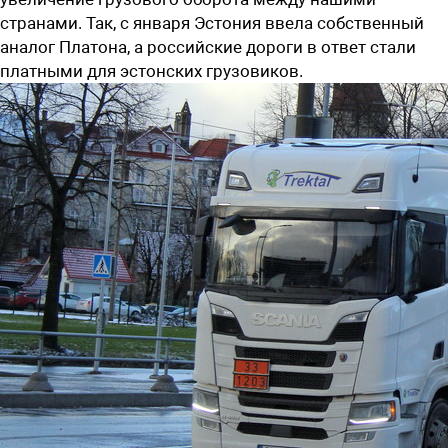
странами. Так, с января Эстония ввела собственный
аналог Платона, а российские дороги в ответ стали
платными для эстонских грузовиков.