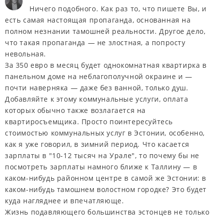
Ничего подобного. Как раз то, что пишете Вы, и
есть самая настоящая пропаганда, основанная на
полном незнании тамошней реальности. Другое дело,
что такая пропаганда — не злостная, а попросту
невольная.
За 350 евро в месяц будет однокомнатная квартирка в
панельном доме на неблагополучной окраине и —
почти наверняка — даже без ванной, только душ.
Добавляйте к этому коммунальные услуги, оплата
которых обычно также возлагается на
квартиросъемщика. Просто поинтересуйтесь
стоимостью коммунальных услуг в Эстонии, особенно,
как я уже говорил, в зимний период. Что касается
зарплаты в "10-12 тысяч на Урале", то почему бы не
посмотреть зарплаты намного ближе к Таллину — в
каком-нибудь районном центре в самой же Эстонии: в
каком-нибудь тамошнем волостном городке? Это будет
куда нагляднее и впечатляюще.
Жизнь подавляющего большинства эстонцев не только