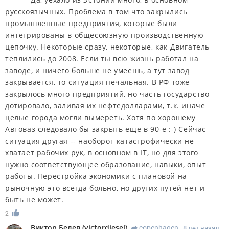
русскоязычных. Проблема в том что закрылись
промышленные предприятия, которые были
интегрированы в общесоюзную производственную
цепочку. Некоторые сразу, некоторые, как Двигатель
теплились до 2008. Если ты всю жизнь работал на
заводе, и ничего больше не умеешь, а тут завод
закрывается, то ситуация печальная. В РФ тоже
закрылось много предприятий, но часть государство
дотировало, заливая их нефтедолларами, т.к. иначе
целые города могли вымереть. Хотя по хорошему
Автоваз следовало бы закрыть ещё в 90-е :-) Сейчас
ситуация другая -- наоборот катастрофически не
хватает рабочих рук, в основном в IT, но для этого
нужно соответствующее образование, навыки, опыт
работы. Перестройка экономики с плановой на
рыночную это всегда больно, но других путей нет и
быть не может.
2
Виктор Белев
(
victordiesel
)
copenhagen
8 лет назад
R