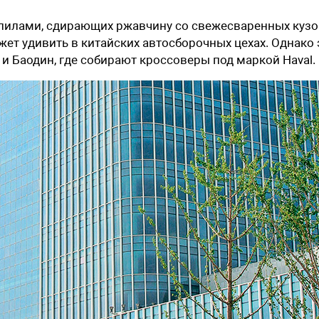
и пилами, сдирающих ржавчину со свежесваренных куз
ожет удивить в китайских автосборочных цехах. Однако 
и Баодин, где собирают кроссоверы под маркой Haval.