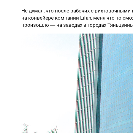
Не думал, что после рабочих с рихтовочным
на конвейере компании Lifan, меня что-то см
произошло — на заводах в городах Тяньцзинь 