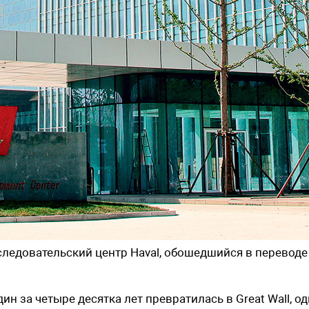
следовательский центр Haval, обошедшийся в переводе
н за четыре десятка лет превратилась в Great Wall, од