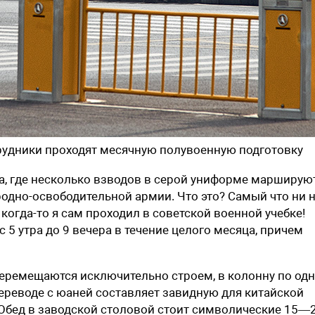
трудники проходят месячную полувоенную подготовку
лаца, где несколько взводов в серой униформе марширую
одно-освободительной армии. Что это? Самый что ни 
 когда-то я сам проходил в советской военной учебке!
 5 утра до 9 вечера в течение целого месяца, причем
перемещаются исключительно строем, в колонну по одн
ереводе с юаней составляет завидную для китайской
 Обед в заводской столовой стоит символические 15—