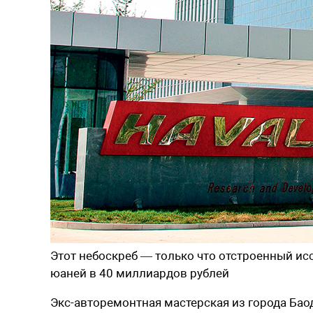
Этот небоскреб — только что отстроенный ис
юаней в 40 миллиардов рублей
Э
кс-авторемонтная мастерская из города Баоди