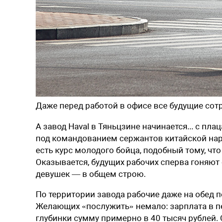
Даже перед работой в офисе все будущие со
А завод Haval в Тяньцзине начинается... с п
под командованием сержантов китайской нар
есть курс молодого бойца, подобный тому, что
Оказывается, будущих рабочих сперва гоняют с
девушек — в общем строю.
По территории завода рабочие даже на обед 
Желающих «послужить» немало: зарплата в п
глубинки сумму примерно в 40 тысяч рублей.