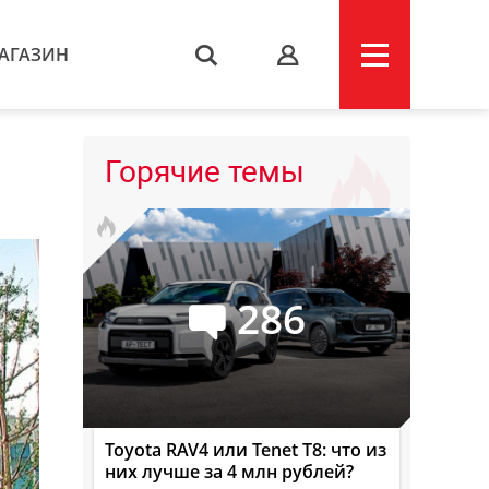
АГАЗИН
s
Горячие темы
286
Toyota RAV4 или Tenet T8: что из
них лучше за 4 млн рублей?