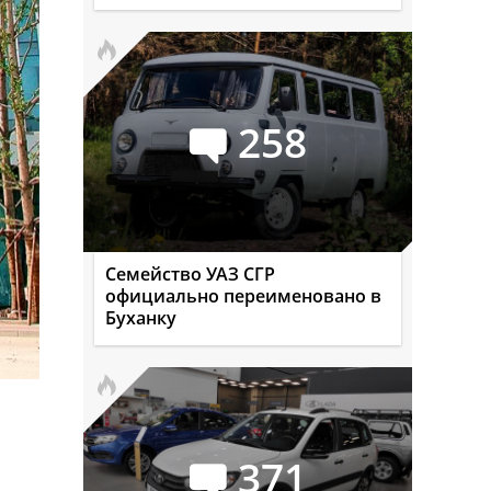
258
Семейство УАЗ СГР
официально переименовано в
Буханку
371