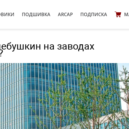
ОВИКИ
ПОДШИВКА
ARCAP
ПОДПИСКА
М
лебушкин на заводах
?