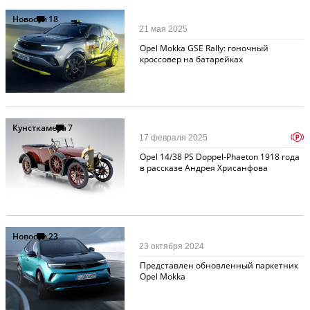
Новости
18
21 мая 2025
Opel Mokka GSE Rally: гоночный
кроссовер на батарейках
Кунсткамера
7
p
17 февраля 2025
Opel 14/38 PS Doppel-Phaeton 1918 года
в рассказе Андрея Хрисанфова
Новости
23
23 октября 2024
Представлен обновленный паркетник
Opel Mokka