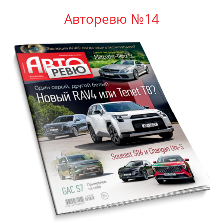
Авторевю №14