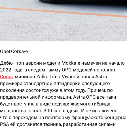
Opel Corsa-e
Дебют топ-версии модели Mokka-e намечен на начало
2022 года, а следом гамму OPC-моделей пополнят
Corsa
, минивэн Zafira Life / Vivaro и новая Astra:
премьера стандартной пятидверки следующего
поколения состоится уже в этом году. Причем, по
предварительной информации, Astra OPC все-таки
будет доступна в виде подзаряжаемого гибрида
мощностью около 300 «лошадей». И не исключено,
что с переходом на платформу французского концерна
PSA ей достанется техника, разработанная силами