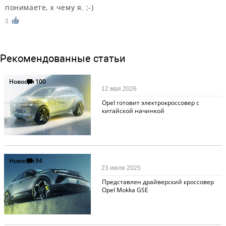
понимаете, к чему я. ;-)
3
Рекомендованные статьи
Новости
100
12 мая 2026
Opel готовит электрокроссовер с
китайской начинкой
Новости
94
23 июля 2025
Представлен драйверский кроссовер
Opel Mokka GSE