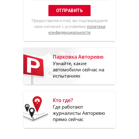
Предоставляя e-mail, вы подтверждаете
свое согласие с условиями
политики
конфиденциальности
Парковка Авторевю
Узнайте, какие
автомобили сейчас на
испытаниях
Кто где?
Где работают
журналисты Авторевю
прямо сейчас