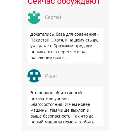
Сейчас обсуждают
Сергей
Докатались, база для сравнения -
Пакистан... Хотя, к нашему стыду,
уже даже в Бразилии продажи
новых авто в пересчете на
население выше.
Иван
Это вполне объективный
показатель уровня
благосостояния. И чем новее
машины, тем чище выхлоп и
выше безопасность. Так что да,
новый машины помогают быть
здоровее.