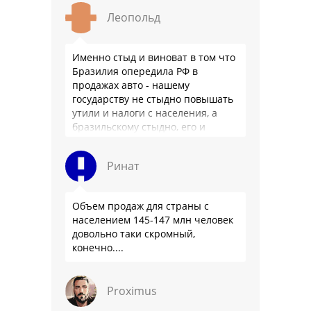
Леопольд
Именно стыд и виноват в том что
Бразилия опередила РФ в
продажах авто - нашему
государству не стыдно повышать
утили и налоги с населения, а
бразильскому стыдно, его и
смести могут на …
Ринат
Объем продаж для страны с
населением 145-147 млн человек
довольно таки скромный,
конечно....
Proximus