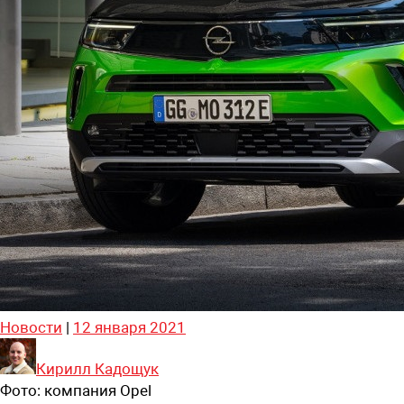
Новости
|
12 января 2021
Кирилл Кадощук
Фото:
компания Opel