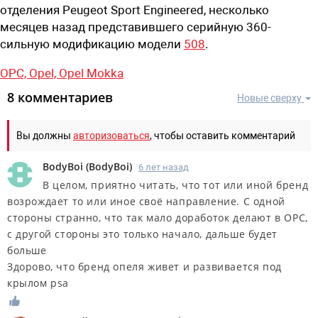
отделения Peugeot Sport Engineered, несколько
месяцев назад представившего серийную 360-
сильную модификацию модели
508
.
OPC,
Opel,
Opel Mokka
8 комментариев
Новые сверху
Вы должны
авторизоваться
, чтобы оставить комментарий
BodyBoi
(
BodyBoi
)
6 лет назад
В целом, приятно читать, что тот или иной бренд
возрождает то или иное своё направление. С одной
стороны странно, что так мало доработок делают в OPC,
с другой стороны это только начало, дальше будет
больше
Здорово, что бренд опеля живет и развивается под
крылом psa