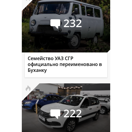
232
Семейство УАЗ СГР
официально переименовано в
Буханку
222