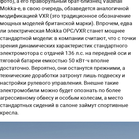
фото), а его праворульный брат-близнец Vauxhall
Mokka-e, в свою очередь, обзаведется аналогичной
модификацией VXR (это традиционное обозначение
мощных моделей британской марки). Впрочем, едва
ли электрическая Mokka OPC/VXR станет мощнее
стандартной модели: в компании считают, что с точки
зрения динамических характеристик стандартного
электромотора с отдачей 136 л.с. на передней оси и
тяговой батареи емкостью 50 кВт·ч вполне
достаточно. Вероятно, они останутся прежними, а
технические доработки затронут лишь подвеску и
настройки рулевого управления. Внешне такие
электромобили можно будет опознать по более
агрессивному обвесу и особым колесам, а место
стандартных сидений в салоне займут спортивные
кресла.