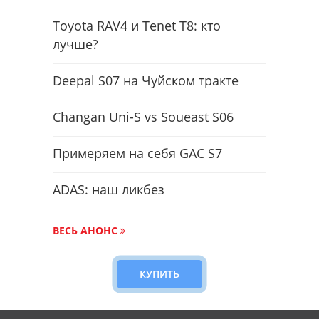
Toyota RAV4 и Tenet T8: кто
лучше?
Deepal S07 на Чуйском тракте
Changan Uni-S vs Soueast S06
Примеряем на себя GAC S7
ADAS: наш ликбез
ВЕСЬ АНОНС
КУПИТЬ