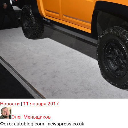
Новости
|
11 января 2017
Олег Меньщиков
Фото:
autoblog.com | newspress.co.uk