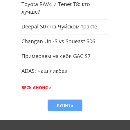
Toyota RAV4 и Tenet T8: кто
лучше?
Deepal S07 на Чуйском тракте
Changan Uni-S vs Soueast S06
Примеряем на себя GAC S7
ADAS: наш ликбез
ВЕСЬ АНОНС
КУПИТЬ