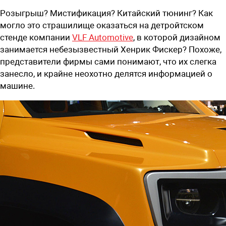
Розыгрыш? Мистификация? Китайский тюнинг? Как
могло это страшилище оказаться на детройтском
стенде компании
VLF Automotive
, в которой дизайном
занимается небезызвестный Хенрик Фискер? Похоже,
представители фирмы сами понимают, что их слегка
занесло, и крайне неохотно делятся информацией о
машине.