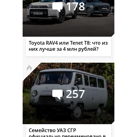
178
Toyota RAV4 или Tenet T8: что из
них лучше за 4 млн рублей?
257
Семейство УАЗ СГР
официально переименовано в