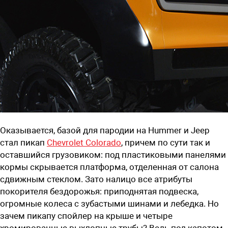
Оказывается, базой для пародии на Hummer и Jeep
стал пикап
Chevrolet Colorado
, причем по сути так и
оставшийся грузовиком: под пластиковыми панелями
кормы скрывается платформа, отделенная от салона
сдвижным стеклом. Зато налицо все атрибуты
покорителя бездорожья: приподнятая подвеска,
огромные колеса с зубастыми шинами и лебедка. Но
зачем пикапу спойлер на крыше и четыре
хромированные выхлопные трубы? Ведь под капотом