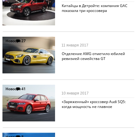
Китайцы в Детройте: компания GAC
показала три кроссовера
Новости
27
11 января 2017
Отделение AMG отметило юбилей
ревизией семейства GT
Новости
41
10 января 2017
«Заряженный» кроссовер Audi SQ5:
когда мощность не главное
Новости
8