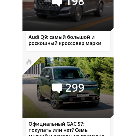
198
Audi Q9: самый большой и
роскошный кроссовер марки
299
Официальный GAC S7:
покупать или нет? Семь