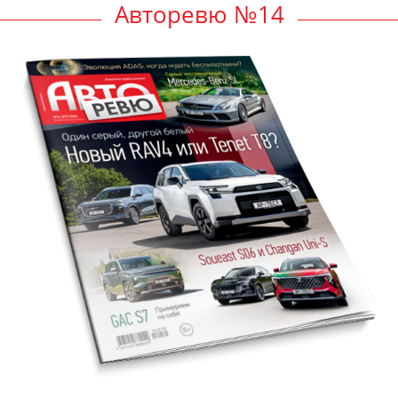
Авторевю №14