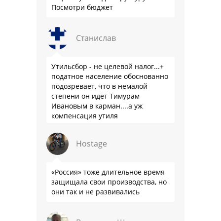
Посмотри бюджет
Станислав
Утильсбор - не целевой налог...+
податное население обоснованно
подозревает, что в немалой
степени он идёт Тимурам
Ивановым в карман....а уж
компенсация утиля
производителям настолько мутна,
что прям эталон коррупции
Hostage
«Россия» тоже длительное время
защищала свои производства, но
они так и не развивались