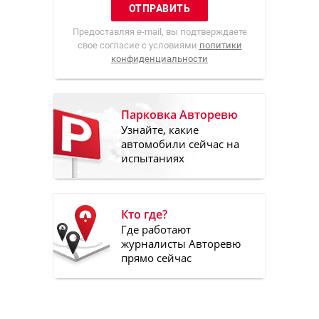
Предоставляя e-mail, вы подтверждаете
свое согласие с условиями
политики
конфиденциальности
Парковка Авторевю
Узнайте, какие
автомобили сейчас на
испытаниях
Кто где?
Где работают
журналисты Авторевю
прямо сейчас