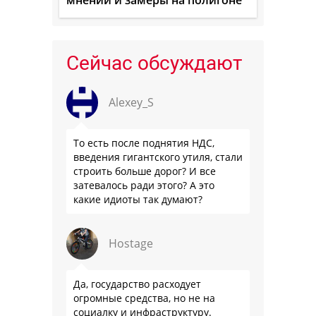
мнений и замеры на полигоне
Сейчас обсуждают
Alexey_S
То есть после поднятия НДС,
введения гигантского утиля, стали
строить больше дорог? И все
затевалось ради этого? А это
какие идиоты так думают?
Hostage
Да, государство расходует
огромные средства, но не на
социалку и инфраструктуру.