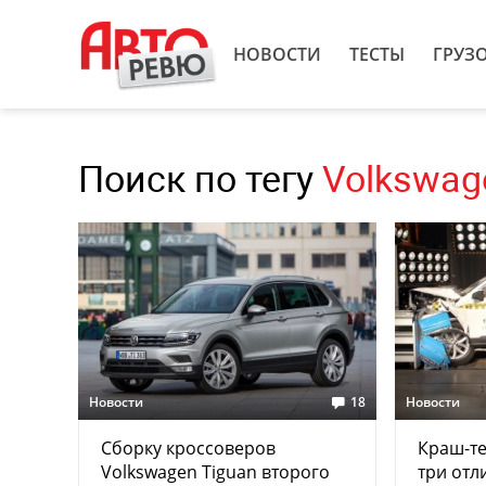
НОВОСТИ
ТЕСТЫ
ГРУЗ
Поиск по тегу
Volkswag
Новости
18
Новости
Сборку кроссоверов
Краш-те
Volkswagen Tiguan второго
три отл