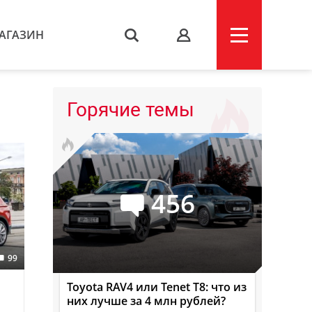
АГАЗИН
s
Горячие темы
456
99
Toyota RAV4 или Tenet T8: что из
них лучше за 4 млн рублей?