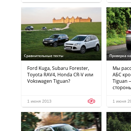
Сравнительные тесты
Проверка на
Ford Kuga, Subaru Forester,
Мы расс
Toyota RAV4, Honda CR-V или
АБС кро
Vokswagen Tiguan?
Tiguan 
сторон
p
1 июня 2013
1 июня 2