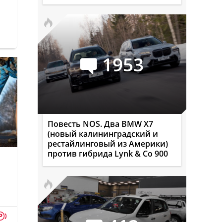
1953
Повесть NOS. Два BMW X7
(новый калининградский и
рестайлинговый из Америки)
против гибрида Lynk & Co 900
p