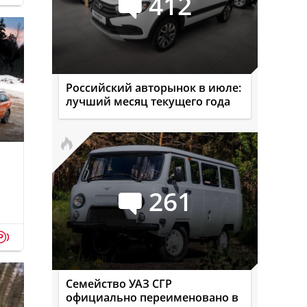
412
Российский авторынок в июле:
лучший месяц текущего года
261
p
Семейство УАЗ СГР
официально переименовано в