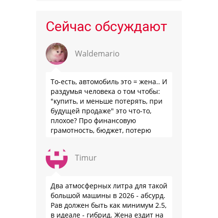
Сейчас обсуждают
Waldemario
То-есть, автомобиль это = жена.. И
раздумья человека о том чтобы:
"купить, и меньше потерять, при
будущей продаже" это что-то,
плохое? Про финансовую
грамотность, бюджет, потерю
стоимости товара на дистанции,
слышали?
Timur
Два атмосферных литра для такой
большой машины в 2026 - абсурд.
Рав должен быть как минимум 2.5,
в идеале - гибрид. Жена ездит на