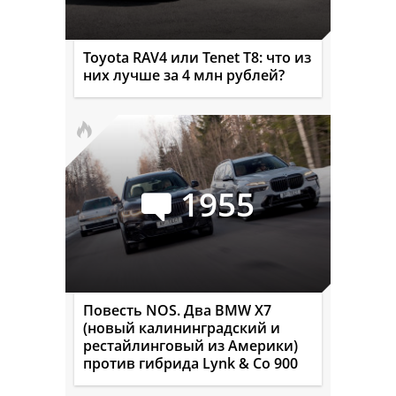
Toyota RAV4 или Tenet T8: что из
них лучше за 4 млн рублей?
1955
Повесть NOS. Два BMW X7
(новый калининградский и
рестайлинговый из Америки)
против гибрида Lynk & Co 900