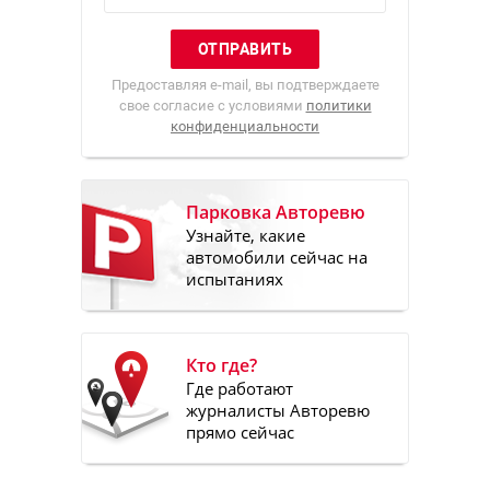
Предоставляя e-mail, вы подтверждаете
свое согласие с условиями
политики
конфиденциальности
Парковка Авторевю
Узнайте, какие
автомобили сейчас на
испытаниях
Кто где?
Где работают
журналисты Авторевю
прямо сейчас