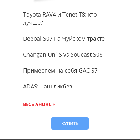
Toyota RAV4 и Tenet T8: кто
лучше?
Deepal S07 на Чуйском тракте
Changan Uni-S vs Soueast S06
Примеряем на себя GAC S7
ADAS: наш ликбез
ВЕСЬ АНОНС
КУПИТЬ