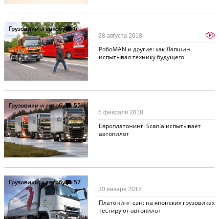
Грузовики и автобусы
6
p
28 августа 2018
РобоMAN и другие: как Лапшин
испытывал технику будущего
Грузовики и автобусы
55
5 февраля 2018
Европлатонинг: Scania испытывает
автопилот
Грузовики и автобусы
57
30 января 2018
Платонинг-сан: на японских грузовиках
тестируют автопилот