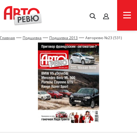
s
—
—
—
Главная
Подшивка
Подшивка 2013
Авторевю №23 (531)