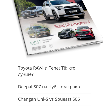
Toyota RAV4 и Tenet T8: кто
лучше?
Deepal S07 на Чуйском тракте
Changan Uni-S vs Soueast S06