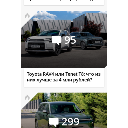
95
Toyota RAV4 или Tenet T8: что из
них лучше за 4 млн рублей?
299