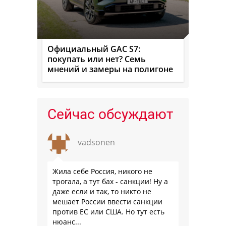
Официальный GAC S7:
покупать или нет? Семь
мнений и замеры на полигоне
Сейчас обсуждают
vadsonen
Жила себе Россия, никого не
трогала, а тут бах - санкции! Ну а
даже если и так, то никто не
мешает России ввести санкции
против ЕС или США. Но тут есть
нюанс...