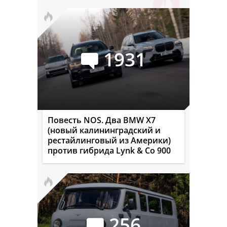
1931
Повесть NOS. Два BMW X7
(новый калининградский и
рестайлинговый из Америки)
против гибрида Lynk & Co 900
256