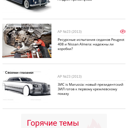
Тесты на надежность
p
АР №23 (2013)
Ресурсные испытания седанов Peugeot
408 и Nissan Almera: надежны ли
коробки?
Своими глазами
АР №23 (2013)
ЗИС is Marussia: новый президентский
ЗИЛ готов к первому кремлевскому
показу
Горячие темы