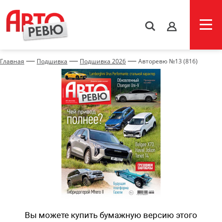
s
—
—
—
Главная
Подшивка
Подшивка 2026
Авторевю №13 (816)
Вы можете купить бумажную версию этого