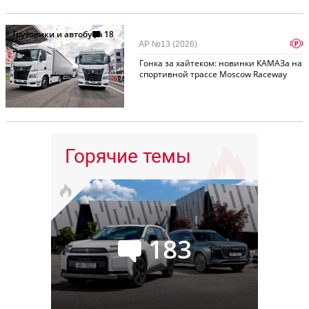
Грузовики и автобусы
18
p
АР №13 (2026)
Гонка за хайтеком: новинки КАМАЗа на
спортивной трассе Moscow Raceway
Горячие темы
183