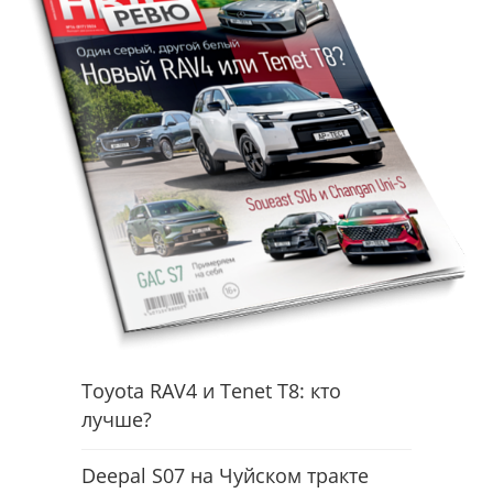
Toyota RAV4 и Tenet T8: кто
лучше?
Deepal S07 на Чуйском тракте