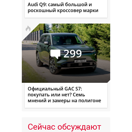
Audi Q9: самый большой и
роскошный кроссовер марки
299
Официальный GAC S7:
покупать или нет? Семь
мнений и замеры на полигоне
Сейчас обсуждают