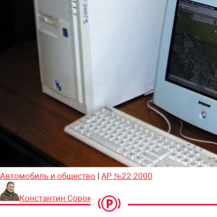
Автомобиль и общество
|
АР №22 2000
Константин Сорокин