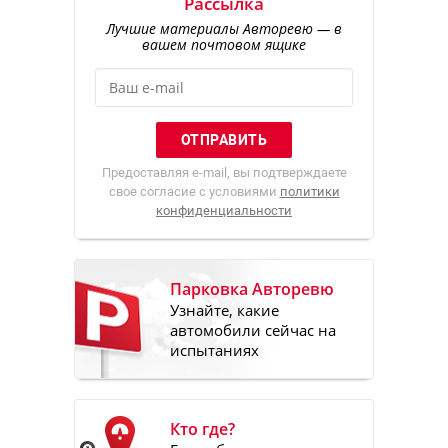
Рассылка
Лучшие материалы Авторевю — в
вашем почтовом ящике
Предоставляя e-mail, вы подтверждаете
свое согласие с условиями
политики
конфиденциальности
Парковка Авторевю
Узнайте, какие
автомобили сейчас на
испытаниях
Кто где?