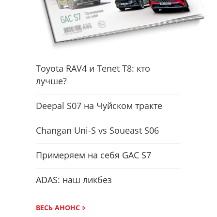
Toyota RAV4 и Tenet T8: кто
лучше?
Deepal S07 на Чуйском тракте
Changan Uni-S vs Soueast S06
Примеряем на себя GAC S7
ADAS: наш ликбез
ВЕСЬ АНОНС