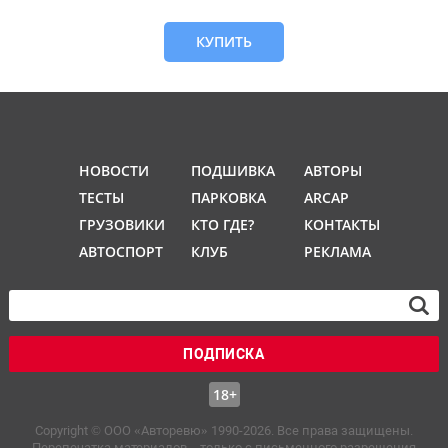
КУПИТЬ
НОВОСТИ
ПОДШИВКА
АВТОРЫ
ТЕСТЫ
ПАРКОВКА
ARCAP
ГРУЗОВИКИ
КТО ГДЕ?
КОНТАКТЫ
АВТОСПОРТ
КЛУБ
РЕКЛАМА
ПОДПИСКА
18+
Copyright © OOO «Авторевю» 1990-2026. Все права защищены.
Перепечатка материалов – только с письменного разрешения