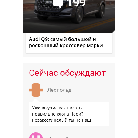
199
Audi Q9: самый большой и
роскошный кроссовер марки
Сейчас обсуждают
Леопольд
Уже выучил как писать
правильно клона Чери?
незакостинелый ты не наш