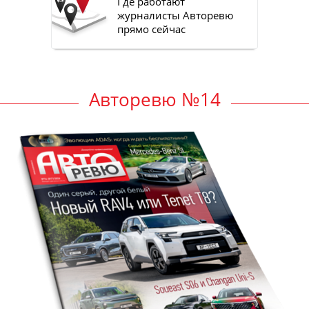
Где работают
журналисты Авторевю
прямо сейчас
Авторевю №14