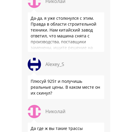
Николай
Да-да, я уже столкнулся с этим.
Правда в области строительной
техники. Нам китайский завод
ответил, что машина снята с
производства, поставщики
заменены, ищите решение на
местном рынке. Ответ завода на
официальном бланке …
Alexey_S
Плюсуй 925т и получишь
реальные цены. В каком месте он
их скинул?
Николай
Да где ж вы такие трассы