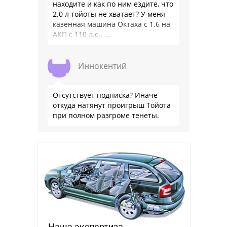
находите и как по ним ездите, что
2.0 л тойоты не хватает? У меня
казённая машина Октаха с 1.6 на
АКП с 110 л.с.. …
Иннокентий
Отсутствует подписка? Иначе
откуда натянут проигрыш Тойота
при полном разгроме тенеты.
Наша экспертиза