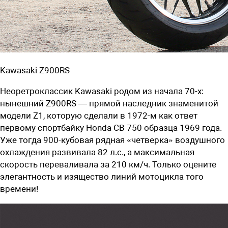
Kawasaki Z900RS
Н
еоретроклассик Kawasaki родом из начала 70-х:
нынешний Z900RS — прямой наследник знаменитой
модели Z1, которую сделали в 1972-м как ответ
первому спортбайку Honda CB 750 образца 1969 года.
Уже тогда 900-кубовая рядная «четверка» воздушного
охлаждения развивала 82 л.с., а максимальная
скорость переваливала за 210 км/ч. Только оцените
элегантность и изящество линий мотоцикла того
времени!