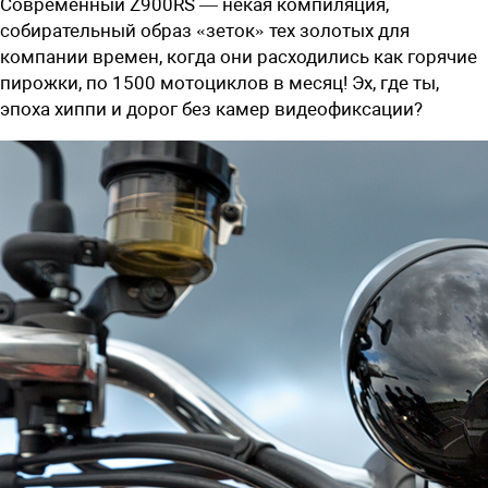
Современный Z900RS — некая компиляция,
собирательный образ «зеток» тех золотых для
компании времен, когда они расходились как горячие
пирожки, по 1500 мотоциклов в месяц! Эх, где ты,
эпоха хиппи и дорог без камер видеофиксации?