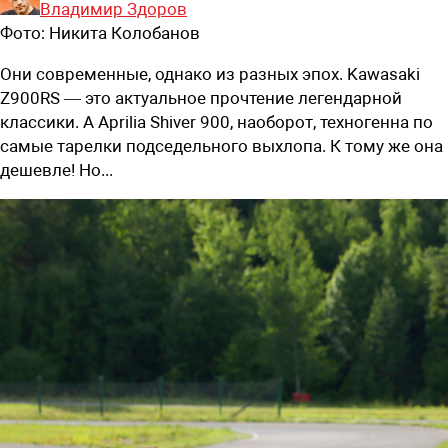
Владимир Здоров
Фото:
Никита Колобанов
Они современные, однако из разных эпох. Kawasaki
Z900RS — это актуальное прочтение легендарной
классики. А Aprilia Shiver 900, наоборот, техногенна по
самые тарелки подседельного выхлопа. К тому же она
дешевле! Но...