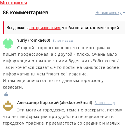
Мотоциклы
86 комментариев
Новые сверху
Вы должны
авторизоваться
, чтобы оставить комментарий
Yuriy
(
romka460
)
8 лет назад
С одной стороны хорошо, что о мотоциклах
пишет профессионал, а с другой - плохо. Очень мало
информации о том как с ними будет жить "обыватель".
Так и хочеться сказать, что посты на байкпосте более
информативны чем "платное" издание.
И там еще опечатка по тех данным тормозов у
кавасаки.
Александр Кор-ский
(
alexkorovEmail
)
8 лет назад
Эти мотики городские, тема не раскрыта, потому
что нет информации про удобство передвижения в
городском трафике, приёмистость со средних и малых