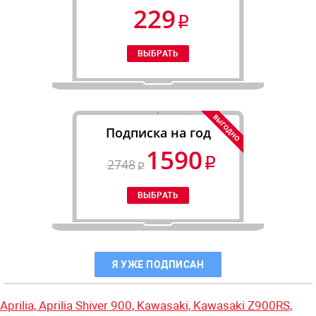
229
Подписка на год
1590
2748
Я УЖЕ ПОДПИСАН
Aprilia,
Aprilia Shiver 900,
Kawasaki,
Kawasaki Z900RS,