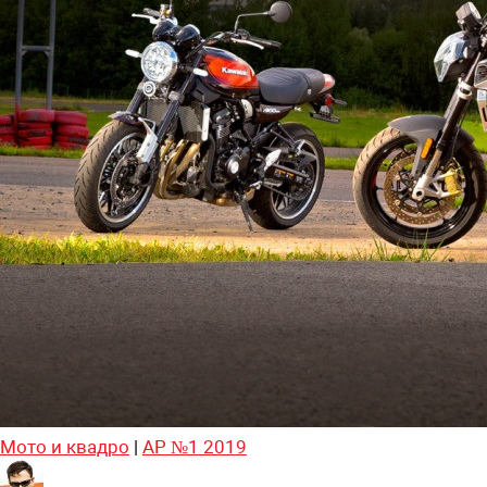
Мото и квадро
|
АР №1 2019