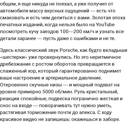
общем, я еще никуда не поехал, а уже получил от
автомобиля массу вкусных ощущений — есть что
смаковать и есть чем делиться с вами. Золотая эпоха
печатных изданий, когда нельзя было на YouTube
посмотреть кучу заездов 100—200 км/ч и узнать все
детали заранее — пусть даже с ошибками и не те.
Здесь классический звук Porsche, как будто вкладыши
«шестерки» уже провернулись. Но это неритмичное
дребезжание с ростом оборотов превращается в
слаженный хор, который гарантированно поднимет
ваше настроение и артериальное давление.
Откровенно скучные низы — и мощный подхват на
уровне примерно 5000 об/мин. Руль кристальный,
реакции спокойные, подвеска погранично жесткая и
снос на входе — поворачивать тут нужно уметь,
растягивая торможение почти до апекса. С ходу
красивое видео не запишешь: окажешься в заборе.