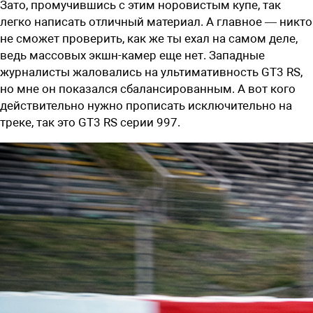
Зато, промучившись с этим норовистым купе, так
легко написать отличный материал. А главное — никто
не сможет проверить, как же ты ехал на самом деле,
ведь массовых экшн-камер еще нет. Западные
журналисты жаловались на ультимативность GT3 RS,
но мне он показался сбалансированным. А вот кого
действительно нужно прописать исключительно на
треке, так это GT3 RS серии 997.