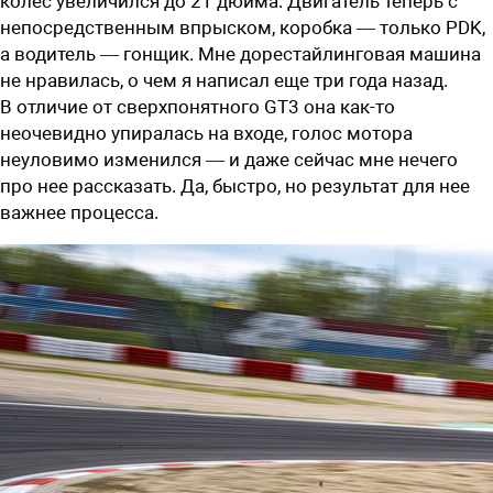
колес увеличился до 21 дюйма. Двигатель теперь с
непосредственным впрыском, коробка — только PDK,
а водитель — гонщик. Мне дорестайлинговая машина
не нравилась, о чем я написал еще три года назад.
В отличие от сверхпонятного GT3 она как-то
неочевидно упиралась на входе, голос мотора
неуловимо изменился — и даже сейчас мне нечего
про нее рассказать. Да, быстро, но результат для нее
важнее процесса.