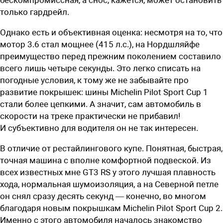
только гардрейл.
Однако есть и объективная оценка: несмотря на то, что
мотор 3.6 стал мощнее (415 л.с.), на Нордшляйфе
преимущество перед прежним поколением составило
всего лишь четыре секунды. Это легко списать на
погодные условия, к тому же не забывайте про
развитие покрышек: шины Michelin Pilot Sport Cup 1
стали более цепкими. А значит, сам автомобиль в
скорости на треке практически не прибавил!
И субъективно для водителя он не так интересен.
В отличие от рестайлингового купе. Понятная, быстрая,
точная машина с вполне комфортной подвеской. Из
всех известных мне GT3 RS у этого лучшая плавность
хода, нормальная шумоизоляция, а на Северной петле
он снял сразу десять секунд — конечно, во многом
благодаря новым покрышкам Michelin Pilot Sport Cup 2.
Именно с этого автомобиля началось знакомство