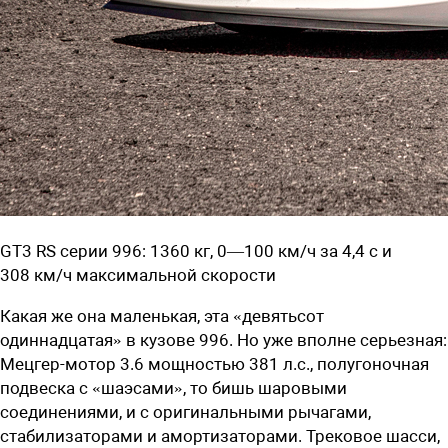
GT3 RS серии 996: 1360 кг, 0—100 км/ч за 4,4 с и
308 км/ч максимальной скорости
Какая же она маленькая, эта «девятьсот
одиннадцатая» в кузове 996. Но уже вполне серьезная:
Мецгер-мотор 3.6 мощностью 381 л.с., полугоночная
подвеска с «шаэсами», то бишь шаровыми
соединениями, и с оригинальными рычагами,
стабилизаторами и амортизаторами. Трековое шасси,