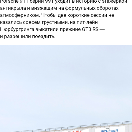
Porsche 911 серии 991 уходит в историю с этажеркой
антикрыла и визжащим на формульных оборотах
атмосферником. Чтобы две короткие сессии не
казались совсем грустными, на пит-лейн
Нюрбургринга выкатили прежние GT3 RS —
и разрешили поездить.