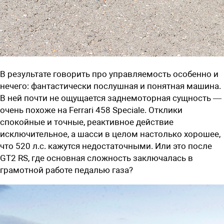
В результате говорить про управляемость особенно и
нечего: фантастически послушная и понятная машина.
В ней почти не ощущается заднемоторная сущность —
очень похоже на Ferrari 458 Speciale. Отклики
спокойные и точные, реактивное действие
исключительное, а шасси в целом настолько хорошее,
что 520 л.с. кажутся недостаточными. Или это после
GT2 RS, где основная сложность заключалась в
грамотной работе педалью газа?