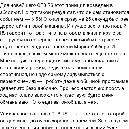
Для новейшего GT3 RS этот принцип возведен в
абсолют. Но тут такой результат, что он сам становится
событием, — 6:56! Это купе сразу на 25 секунд быстрее
дорестайлинговой машины. И лучше всего про новый
RS говорит тот факт, что на втором в жизни круге за
его рулем по совершенно незнакомой мне трассе я
еду в трех секундах от времени Марка Уэббера. И
точно знаю, в каком месте можно снять еще полторы.
Мне не нужно переводить систему стабилизации в
спортивный режим, ведь ее настройка и так
спортивная, не надо самому задумываться о
переключениях — «робот» даже в обычной программе
делает это безошибочно. Процесс настолько прост, а
ход настолько высок, что я чувствую, будто меня
обманывают. Это едет автомобиль, а не я.
Уникальность нового GT3 RS — в простоте, с которой
он доезжает до очень хорошего времени. За его рулем
даже вчерашний новичок после пары сессий будет