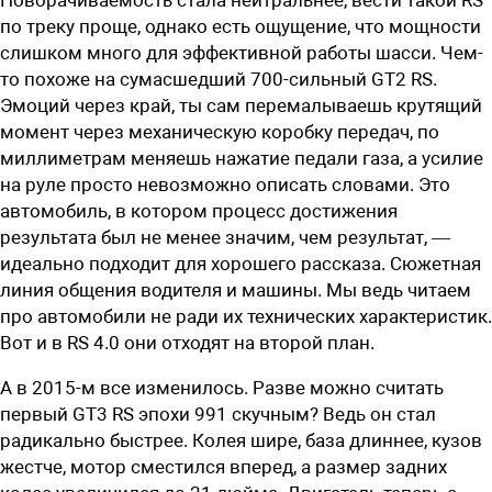
по треку проще, однако есть ощущение, что мощности
слишком много для эффективной работы шасси. Чем-
то похоже на сумасшедший 700-сильный GT2 RS.
Эмоций через край, ты сам перемалываешь крутящий
момент через механическую коробку передач, по
миллиметрам меняешь нажатие педали газа, а усилие
на руле просто невозможно описать словами. Это
автомобиль, в котором процесс достижения
результата был не менее значим, чем результат, —
идеально подходит для хорошего рассказа. Сюжетная
линия общения водителя и машины. Мы ведь читаем
про автомобили не ради их технических характеристик.
Вот и в RS 4.0 они отходят на второй план.
А в 2015-м все изменилось. Разве можно считать
первый GT3 RS эпохи 991 скучным? Ведь он стал
радикально быстрее. Колея шире, база длиннее, кузов
жестче, мотор сместился вперед, а размер задних