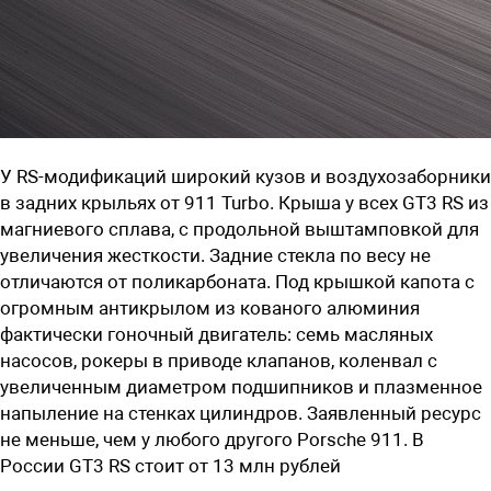
У RS-модификаций широкий кузов и воздухозаборники
в задних крыльях от 911 Turbo. Крыша у всех GT3 RS из
магниевого сплава, с продольной выштамповкой для
увеличения жесткости. Задние стекла по весу не
отличаются от поликарбоната. Под крышкой капота с
огромным антикрылом из кованого алюминия
фактически гоночный двигатель: семь масляных
насосов, рокеры в приводе клапанов, коленвал с
увеличенным диаметром подшипников и плазменное
напыление на стенках цилиндров. Заявленный ресурс
не меньше, чем у любого другого Porsche 911. В
России GT3 RS стоит от 13 млн рублей