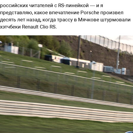
российских читателей с RS-линейкой — и я
представляю, какое впечатление Porsche произвел
десять лет назад, когда трассу в Мячкове штурмовали
­хэтчбеки Renault Clio RS.