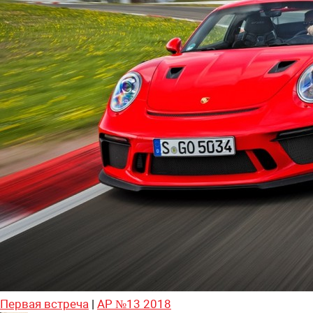
Первая встреча
|
АР №13 2018