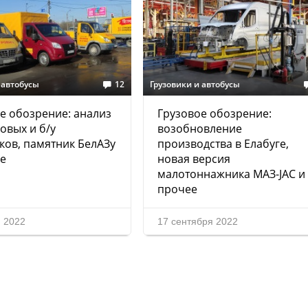
 автобусы
12
Грузовики и автобусы
е обозрение: анализ
Грузовое обозрение:
овых и б/у
возобновление
ков, памятник БелАЗу
производства в Елабуге,
е
новая версия
малотоннажника МАЗ-JAC и
прочее
я 2022
17 сентября 2022