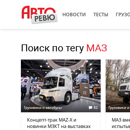
НОВОСТИ
ТЕСТЫ
ГРУЗ
Поиск по тегу
МАЗ
Грузовики и автобусы
82
Грузовики и
Концепт-трак MAZ-X и
МАЗ вм
новинки МЗКТ на выставках
испыты