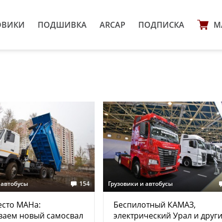
ОВИКИ
ПОДШИВКА
ARCAP
ПОДПИСКА
М
 автобусы
154
Грузовики и автобусы
есто МАНа:
Беспилотный КАМАЗ,
ваем новый самосвал
электрический Урал и друг