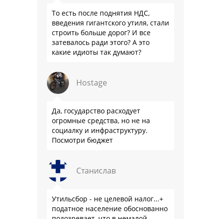
То есть после поднятия НДС,
введения гигантского утиля, стали
строить больше дорог? И все
затевалось ради этого? А это
какие идиоты так думают?
Hostage
Да, государство расходует
огромные средства, но не на
социалку и инфраструктуру.
Посмотри бюджет
Станислав
Утильсбор - не целевой налог...+
податное население обоснованно
подозревает, что в немалой