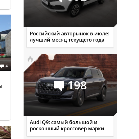
Российский авторынок в июле:
лучший месяц текущего года
4
е
198
ы
Audi Q9: самый большой и
роскошный кроссовер марки