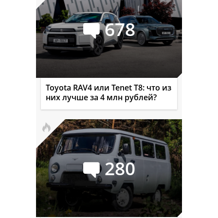
678
Toyota RAV4 или Tenet T8: что из
них лучше за 4 млн рублей?
280