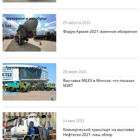
Грузовики и автобусы
25 августа 2021
586
Форум Армия-2021: военное обозрение
Грузовики и автобусы
28 июня 2021
153
Выставка MILEX в Минске: что показал
МЗКТ
Грузовики и автобусы
58
14 мая 2021
Коммерческий транспорт на выставке
Нефтегаз-2021: наш обзор