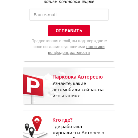
вашем почтовом ящике
Предоставляя e-mail, вы подтверждаете
свое согласие с условиями
политики
конфиденциальности
Парковка Авторевю
Узнайте, какие
автомобили сейчас на
испытаниях
Кто где?
Где работают
журналисты Авторевю