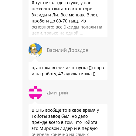
Я тут писал где-то уже, у нас
несколько китавто в конторе.
Эксиды и Ли. Все меньше 3 лет,
пробеги до 60-70 тыщ. Из
основного: все Эксиды попали на
цепи, только на одной …
Василий Дроздов
о, антоха вылез из отпуска ))) пора
и на работу, 47 адвокатишка ))
Дмитрий
В СПБ вообще то в свое время у
Тойоты завод был, но дело
прежде всего в том, что Тойота
это Мировой лидер и в первую
очередь конечно на самых