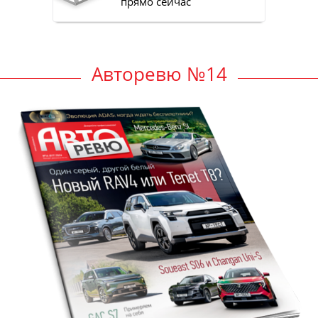
прямо сейчас
Авторевю №14