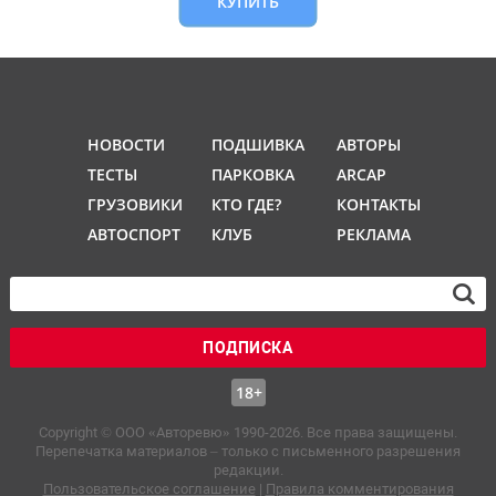
КУПИТЬ
НОВОСТИ
ПОДШИВКА
АВТОРЫ
ТЕСТЫ
ПАРКОВКА
ARCAP
ГРУЗОВИКИ
КТО ГДЕ?
КОНТАКТЫ
АВТОСПОРТ
КЛУБ
РЕКЛАМА
ПОДПИСКА
18+
Copyright © OOO «Авторевю» 1990-2026. Все права защищены.
Перепечатка материалов – только с письменного разрешения
редакции.
Пользовательское соглашение
|
Правила комментирования