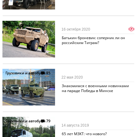
Грузовики и автобусы
p
16 октября 2020
302
Батькин броневик: соперник ли он
российским Тиграм?
Грузовики и автобусы
85
22 мая 2020
Знакомимся с военными новинками
на параде Победы в Минске
Грузовики и автобусы
79
14 августа 2019
65 лет МЗКТ: что нового?