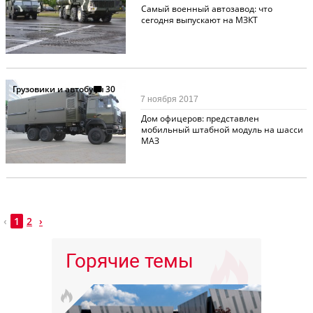
Самый военный автозавод: что
сегодня выпускают на МЗКТ
Грузовики и автобусы
30
7 ноября 2017
Дом офицеров: представлен
мобильный штабной модуль на шасси
МАЗ
‹
1
2
›
Горячие темы