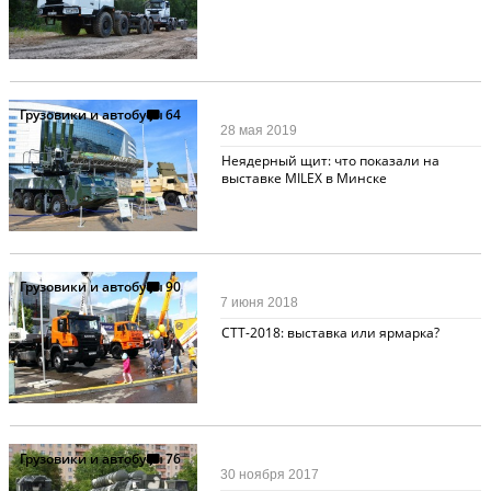
Грузовики и автобусы
64
28 мая 2019
Неядерный щит: что показали на
выставке MILEX в Минске
Грузовики и автобусы
90
7 июня 2018
СТТ-2018: выставка или ярмарка?
Грузовики и автобусы
76
30 ноября 2017