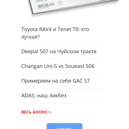
Toyota RAV4 и Tenet T8: кто
лучше?
Deepal S07 на Чуйском тракте
Changan Uni-S vs Soueast S06
Примеряем на себя GAC S7
ADAS: наш ликбез
ВЕСЬ АНОНС