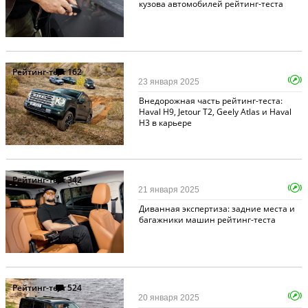
кузова автомобилей рейтинг-теста
Рейтинг-тест
162
23 января 2025
Внедорожная часть рейтинг-теста:
Haval H9, Jetour T2, Geely Atlas и Haval
H3 в карьере
Рейтинг-тест
342
21 января 2025
Диванная экспертиза: задние места и
багажники машин рейтинг-теста
Рейтинг-тест
524
20 января 2025