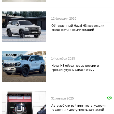
Новости
116
12 февраля 2026
Обновленный Haval H3: коррекция
внешности и комплектаций
Новости
140
14 октября 2025
Haval H3 обрел новые версии и
продвинутую медиасистему
Рейтинг-тест
158
31 января 2025
Автомобили рейтинг-теста: условия
гарантии и доступность запчастей