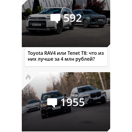
592
Toyota RAV4 или Tenet T8: что из
них лучше за 4 млн рублей?
1955