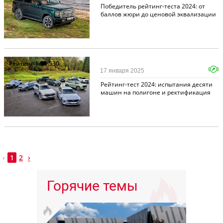
Победитель рейтинг-теста 2024: от
баллов жюри до ценовой эквализации
Рейтинг-тест
530
17 января 2025
Рейтинг-тест 2024: испытания десяти
машин на полигоне и ректификация
‹
1
2
›
Горячие темы