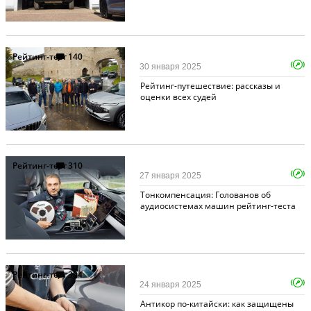
Рейтинг-тест
140
30 января 2025
Рейтинг-путешествие: рассказы и
оценки всех судей
Рейтинг-тест
310
27 января 2025
Тонкомпенсация: Голованов об
аудиосистемах машин рейтинг-теста
Рейтинг-тест
394
24 января 2025
Антикор по-китайски: как защищены