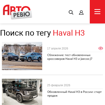
s
Поиск по тегу
Haval H3
Сравнительные тесты
p
17 апреля 2026
396
Сближение: тест обновленных
кроссоверов Haval H3 и Jaecoo J7
Новости
209
25 февраля 2026
Обновленный Haval H3 в России: старт
продаж