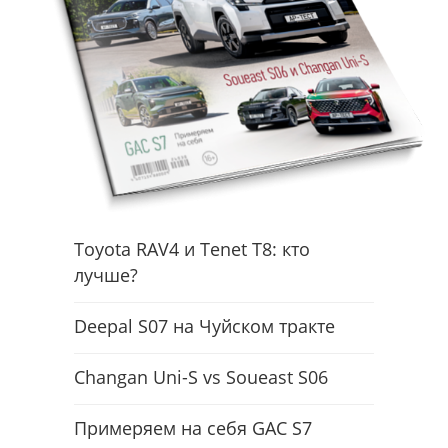
Toyota RAV4 и Tenet T8: кто
лучше?
Deepal S07 на Чуйском тракте
Changan Uni-S vs Soueast S06
Примеряем на себя GAC S7