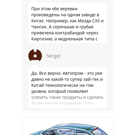
При этом обе веревки
произведены на одном заводе в
Китае. Например, как Мазда СХ5 и
Чанган. А серенькая и грубая
привезена контрабандой через
Киргизию, а модненькая типа с
гарантией
Sergei
Да. Все верно. Автопром - это уже
давно не какой-то супер хай-тек и
Китай технологически на том
уровне, который позволяет
освоить такие продукты и сделать
более-менее нормально. Тем
более, что китайцы просто …