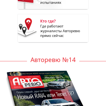
испытаниях
Кто где?
Где работают
журналисты Авторевю
прямо сейчас
Авторевю №14