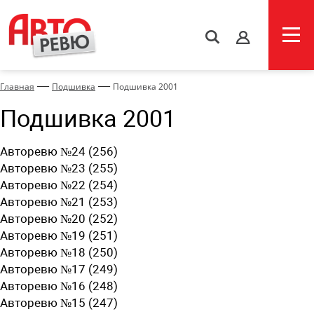
s
—
—
Главная
Подшивка
Подшивка 2001
Подшивка 2001
Авторевю №24 (256)
Авторевю №23 (255)
Авторевю №22 (254)
Авторевю №21 (253)
Авторевю №20 (252)
Авторевю №19 (251)
Авторевю №18 (250)
Авторевю №17 (249)
Авторевю №16 (248)
Авторевю №15 (247)