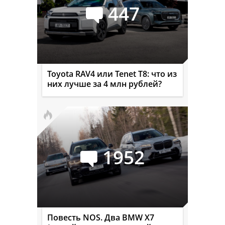
447
Toyota RAV4 или Tenet T8: что из
них лучше за 4 млн рублей?
1952
Повесть NOS. Два BMW X7