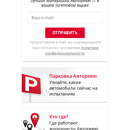
Лучшие материалы Авторевю — в
вашем почтовом ящике
Предоставляя e-mail, вы подтверждаете
свое согласие с условиями
политики
конфиденциальности
Парковка Авторевю
Узнайте, какие
автомобили сейчас на
испытаниях
Кто где?
Где работают
журналисты Авторевю