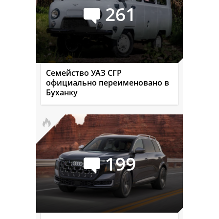
261
Семейство УАЗ СГР
официально переименовано в
Буханку
199