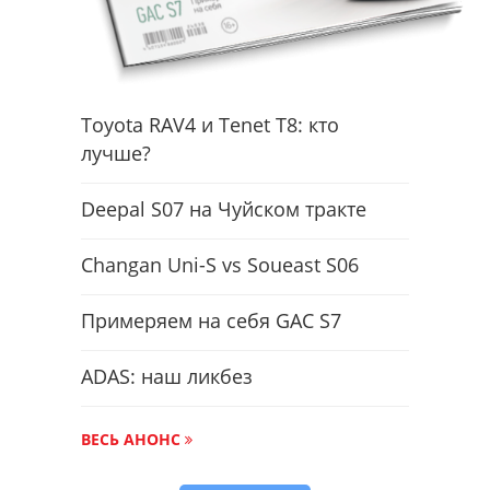
Toyota RAV4 и Tenet T8: кто
лучше?
Deepal S07 на Чуйском тракте
Changan Uni-S vs Soueast S06
Примеряем на себя GAC S7
ADAS: наш ликбез
ВЕСЬ АНОНС