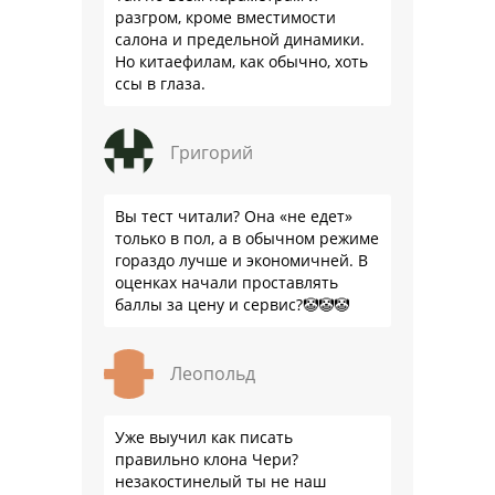
разгром, кроме вместимости
салона и предельной динамики.
Но китаефилам, как обычно, хоть
ссы в глаза.
Григорий
Вы тест читали? Она «не едет»
только в пол, а в обычном режиме
гораздо лучше и экономичней. В
оценках начали проставлять
баллы за цену и сервис?🤡🤡🤡
Леопольд
Уже выучил как писать
правильно клона Чери?
незакостинелый ты не наш