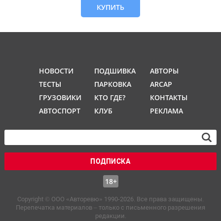
КУПИТЬ
НОВОСТИ
ПОДШИВКА
АВТОРЫ
ТЕСТЫ
ПАРКОВКА
ARCAP
ГРУЗОВИКИ
КТО ГДЕ?
КОНТАКТЫ
АВТОСПОРТ
КЛУБ
РЕКЛАМА
ПОДПИСКА
18+
Copyright © OOO «Авторевю» 1990-2026. Все права защищены.
Перепечатка материалов – только с письменного разрешения
редакции.