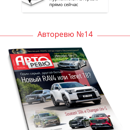
прямо сейчас
Авторевю №14