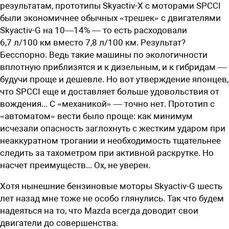
результатам, прототипы Skyactiv-X с моторами SPCCI
были экономичнее обычных «трешек» с двигателями
Skyactiv-G на 10—14% — то есть расходовали
6,7 л/100 км вместо 7,8 л/100 км. Результат?
Бесспорно. Ведь такие машины по экологичности
вплотную приблизятся и к дизельным, и к гибридам —
будучи проще и дешевле. Но вот утверждение японцев,
что SPCCI еще и доставляет больше удовольствия от
вождения... С «механикой» — точно нет. Прототип с
«автоматом» вести было проще: как минимум
исчезали опасность заглохнуть с жестким ударом при
неаккуратном трогании и необходимость тщательнее
следить за тахометром при активной раскрутке. Но
насчет преимуществ... Ох, не уверен.
Хотя нынешние бензиновые моторы Skyactiv-G шесть
лет назад мне тоже не особо глянулись. Так что будем
надеяться на то, что Mazda всегда доводит свои
двигатели до совершенства.