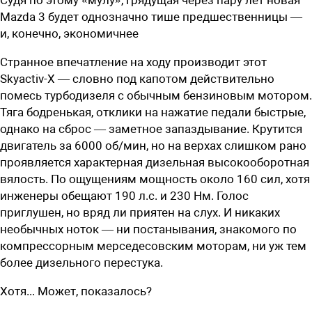
Mazda 3 будет однозначно ­тише предшественницы —
и, конечно, экономичнее
Странное впечатление на ходу производит этот
Skyactiv-X — словно под капотом действительно
помесь турбодизеля с обычным бензиновым мотором.
Тяга бодренькая, отклики на нажатие педали быстрые,
однако на сброс — заметное запаздывание. Крутится
двигатель за 6000 об/мин, но на верхах слишком рано
проявляется характерная дизельная высокооборотная
вялость. По ощущениям мощность около 160 сил, хотя
инженеры обещают 190 л.с. и 230 Нм. Голос
приглушен, но вряд ли приятен на слух. И никаких
необычных ноток — ни постанывания, знакомого по
компрессорным мерседесовским моторам, ни уж тем
более дизельного перестука.
Хотя... Может, показалось?