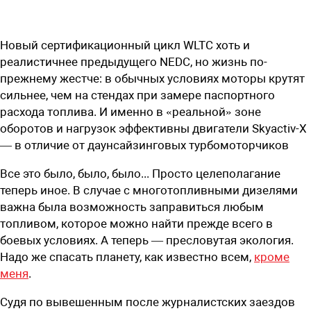
Новый сертификационный цикл WLTC хоть и
реалистичнее предыдущего NEDC, но жизнь по-
прежнему жестче: в обычных условиях моторы крутят
сильнее, чем на стендах при замере паспортного
расхода топлива. И именно в «реальной» зоне
оборотов и нагрузок эффективны двигатели Skyactiv-X
— в отличие от даунсайзинговых турбомоторчиков
Все это было, было, было... Просто целеполагание
теперь иное. В случае с многотопливными дизелями
важна была возможность заправиться любым
топливом, которое можно найти прежде всего в
боевых условиях. А теперь — пресловутая экология.
Надо же спасать планету, как известно всем,
кроме
меня
.
Судя по вывешенным после журналистских заездов