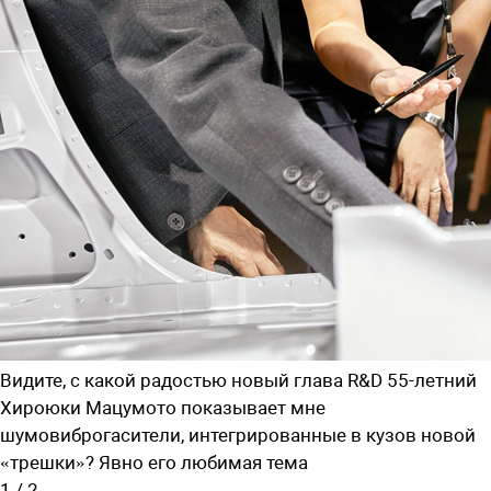
Видите, с какой радостью новый глава R&D 55-летний
Хироюки Мацумото показывает мне
шумовиброгасители, интегрированные в кузов новой
«трешки»? Явно его любимая тема
1
/
2