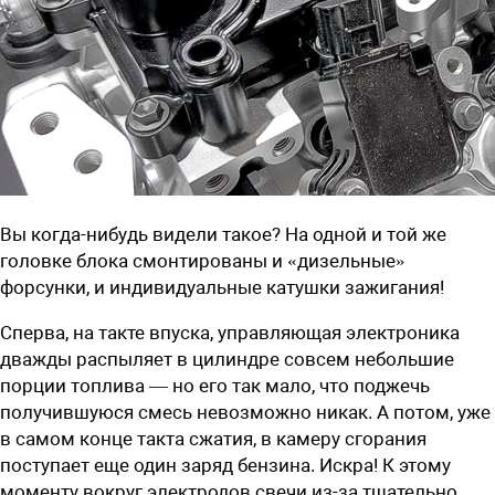
Вы когда-нибудь видели такое? На одной и той же
головке блока смонтированы и «дизельные»
форсунки, и индивидуальные катушки зажигания!
Сперва, на такте впуска, управляющая электроника
дважды распыляет в цилиндре совсем небольшие
порции топлива — но его так мало, что поджечь
получившуюся смесь невозможно никак. А потом, уже
в самом конце такта сжатия, в камеру сгорания
поступает еще один заряд бензина. Искра! К этому
моменту вокруг электродов свечи из-за тщательно