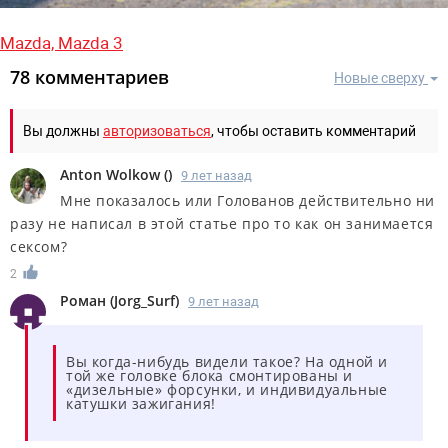
Mazda,
Mazda 3
78 комментариев
Новые сверху
Вы должны
авторизоваться
, чтобы оставить комментарий
Anton Wolkow
(
)
9 лет назад
Мне показалось или Голованов действительно ни
разу не написал в этой статье про то как он занимается
сексом?
2
Роман
(
Jorg_Surf
)
9 лет назад
Вы когда-нибудь видели такое? На одной и
той же головке блока смонтированы и
«дизельные» форсунки, и индивидуальные
катушки зажигания!