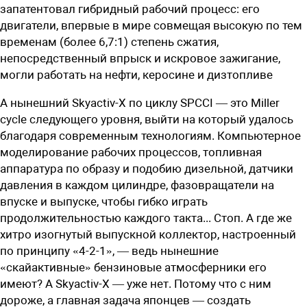
запатентовал гибридный рабочий процесс: его
двигатели, впервые в мире совмещая высокую по тем
временам (более 6,7:1) степень сжатия,
непосредственный впрыск и искровое зажигание,
могли работать на нефти, керосине и дизтопливе
А нынешний Skyactiv-X по циклу SPCCI — это Miller
cycle следующего уровня, выйти на который удалось
благодаря современным технологиям. Компьютерное
моделирование рабочих процессов, топливная
аппаратура по образу и подобию дизельной, датчики
давления в каждом цилиндре, фазовращатели на
впуске и выпуске, чтобы гибко играть
продолжительностью каждого такта... Стоп. А где же
хитро изогнутый выпускной коллектор, настроенный
по принципу «4-2-1», — ведь нынешние
«скайактивные» бензиновые атмосферники его
имеют? А Skyaсtiv-X — уже нет. Потому что с ним
дороже, а главная задача японцев — создать