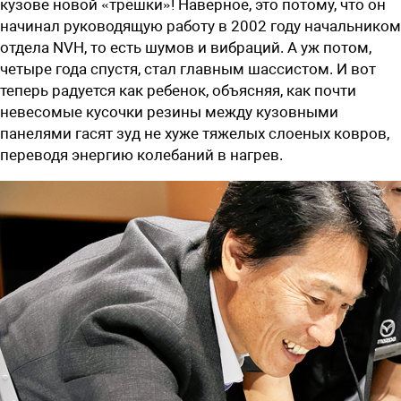
кузове новой «трешки»! Наверное, это потому, что он
начинал руководящую работу в 2002 году начальником
отдела NVH, то есть шумов и вибраций. А уж потом,
четыре года спустя, стал главным шассистом. И вот
теперь радуется как ребенок, объясняя, как почти
невесомые кусочки резины между кузовными
панелями гасят зуд не хуже тяжелых слоеных ковров,
переводя энергию колебаний в нагрев.