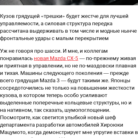
Кузов грядущей «трешки» будет жестче для лучшей
управляемости, а силовая структура передка
рассчитана выдерживать в том числе и модные нынче
фронтальные удары с малым перекрытием
Уж не говоря про шасси. И мне, и коллегам
понравилась
новая Mazda ­CX-5
— по-прежнему живая
и приятная в управлении, но не по-маздовски плавная
и тихая. Машины следующего поколения — прежде
всего грядущая Mazda 3 — будут такими же. Японцы
сосредоточились не только на повышении жесткости
кузова, в котором теперь особо усиливают
выделенные поперечные кольцевые структуры, но и
на нативном, так сказать, шумопоглощении.
Посмотрите, как светится улыбкой новый шеф
департамента разработки автомобилей Хироюки
Мацумото, когда демонстрирует мне упругие вставки в