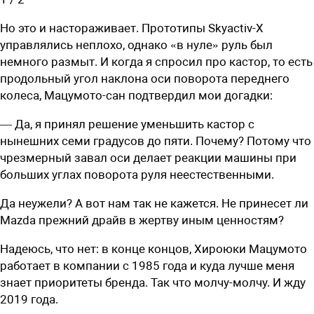
Но это и настораживает. Прототипы Skyactiv-X
управлялись неплохо, однако «в нуле» руль был
немного размыт. И когда я спросил про кастор, то есть
продольный угол наклона оси поворота переднего
колеса, Мацумото-сан подтвердил мои догадки:
— Да, я принял решение уменьшить кастор с
нынешних семи градусов до пяти. Почему? Потому что
чрезмерный завал оси делает реакции машины при
больших углах поворота руля неестественными.
Да неужели? А вот нам так не кажется. Не принесет ли
Mazda прежний драйв в жертву иным ценностям?
Надеюсь, что нет: в конце концов, Хироюки Мацумото
работает в компании с 1985 года и куда лучше меня
знает приоритеты бренда. Так что молчу-молчу. И жду
2019 года.