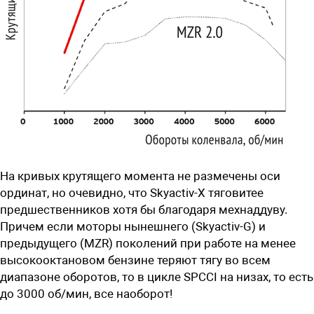
На кривых крутящего момента не размечены оси
ординат, но очевидно, что Skyactiv-X тяговитее
предшественников хотя бы благодаря мехнаддуву.
Причем если моторы нынешнего (Skyactiv-G) и
предыдущего (MZR) поколений при работе на менее
высокооктановом бензине теряют тягу во всем
диапазоне оборотов, то в цикле SPCCI на низах, то есть
до 3000 об/мин, все наоборот!