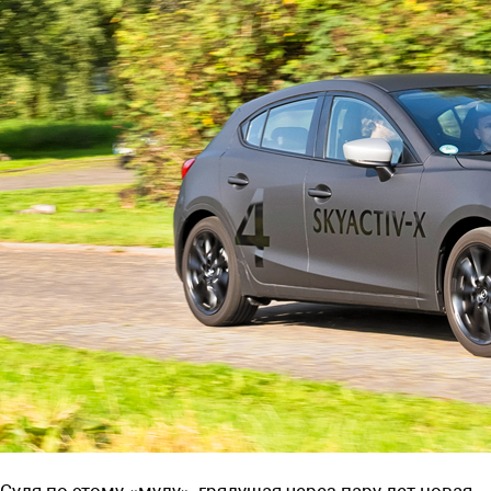
Судя по этому «мулу», грядущая через пару лет новая