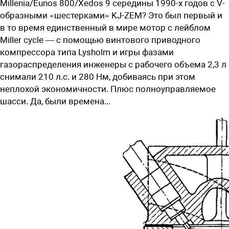
Millenia/Eunos 800/Xedos 9 середины ­1990-х годов с V-
образными «шестерками» KJ-ZEM? Это был первый и
в то время единственный в мире мотор с лейблом
Miller cycle — с помощью винтового приводного
компрессора типа Lysholm и игры фазами
газораспределения инженеры с рабочего объема 2,3 л
снимали 210 л.с. и 280 Нм, добиваясь при этом
неплохой экономичности. Плюс полноуправляемое
шасси. Да, были времена...