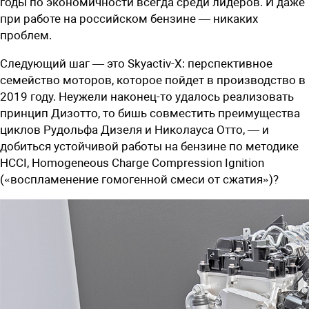
годы по экономичности всегда среди лидеров. И даже
при работе на российском бензине — никаких
проблем.
Следующий шаг — это Skyactiv-X: перспективное
семейство моторов, которое пойдет в производство в
2019 году. Неужели наконец-то удалось ­реализовать
принцип Дизотто, то бишь совместить преимущества
циклов Рудольфа Дизеля и Николауса Отто, — и
добиться устойчивой работы на бензине по методике
HCCI, Homogeneous Charge Compression Ignition
(«воспламенение гомогенной смеси от сжатия»)?