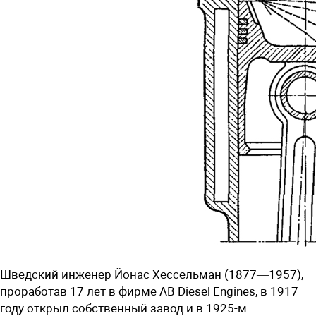
Шведский инженер Йонас Хессельман (1877—1957),
проработав 17 лет в фирме AB Diesel Engines, в 1917
году открыл собственный завод и в ­1925-м