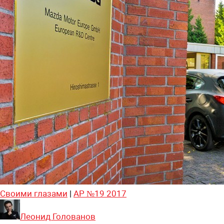
Своими глазами
|
АР №19 2017
Леонид Голованов