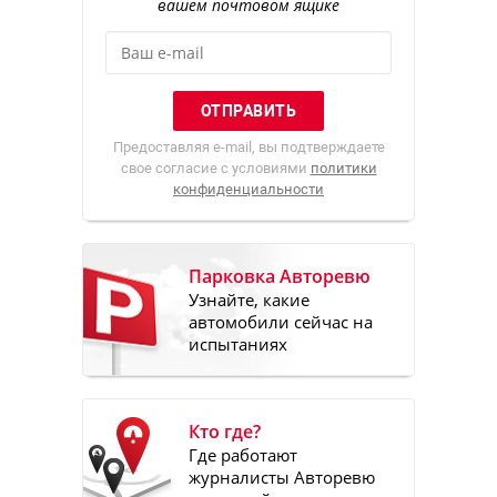
вашем почтовом ящике
Предоставляя e-mail, вы подтверждаете
свое согласие с условиями
политики
конфиденциальности
Парковка Авторевю
Узнайте, какие
автомобили сейчас на
испытаниях
Кто где?
Где работают
журналисты Авторевю