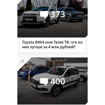
373
Toyota RAV4 или Tenet T8: что из
них лучше за 4 млн рублей?
400