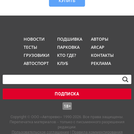
КУПИТЬ
НОВОСТИ
ПОДШИВКА
АВТОРЫ
ТЕСТЫ
ПАРКОВКА
ARCAP
ГРУЗОВИКИ
КТО ГДЕ?
КОНТАКТЫ
АВТОСПОРТ
КЛУБ
РЕКЛАМА
ПОДПИСКА
18+
Copyright © OOO «Авторевю» 1990-2026. Все права защищены.
Перепечатка материалов – только с письменного разрешения
редакции.
Пользовательское соглашение
|
Правила комментирования