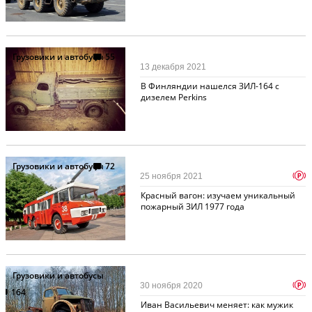
Грузовики и автобусы
55
13 декабря 2021
В Финляндии нашелся ЗИЛ-164 с
дизелем Perkins
Грузовики и автобусы
72
p
25 ноября 2021
Красный вагон: изучаем уникальный
пожарный ЗИЛ 1977 года
Грузовики и автобусы
p
30 ноября 2020
164
Иван Васильевич меняет: как мужик