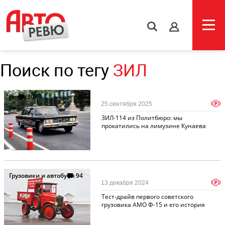
s
Поиск по тегу
ЗИЛ
Ретро
307
p
25 сентября 2025
ЗИЛ-114 из Политбюро: мы
прокатились на лимузине Кунаева
Грузовики и автобусы
94
p
13 декабря 2024
Тест-драйв первого советского
грузовика АМО Ф-15 и его история