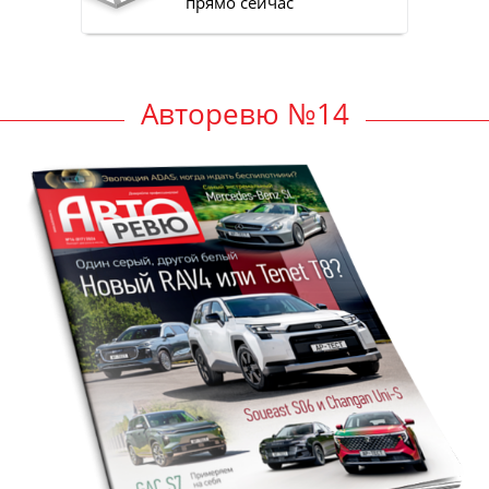
прямо сейчас
Авторевю №14