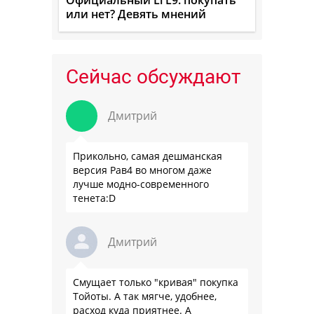
или нет? Девять мнений
Сейчас обсуждают
Дмитрий
Прикольно, самая дешманская
версия Рав4 во многом даже
лучше модно-современного
тенета:D
Дмитрий
Смущает только "кривая" покупка
Тойоты. А так мягче, удобнее,
расход куда приятнее. А