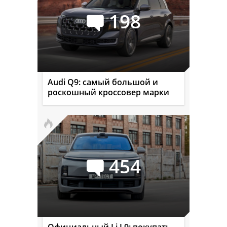
198
Audi Q9: самый большой и
роскошный кроссовер марки
454
Официальный Li L9: покупать