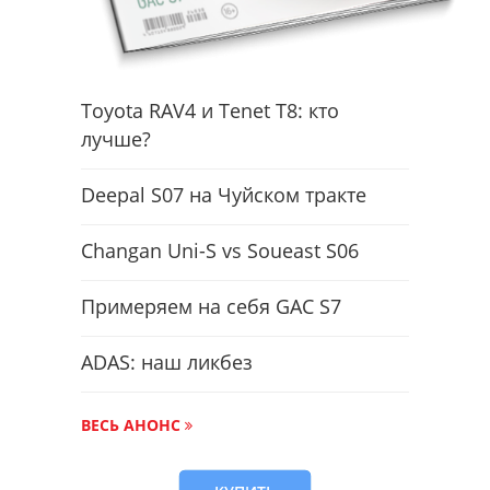
Toyota RAV4 и Tenet T8: кто
лучше?
Deepal S07 на Чуйском тракте
Changan Uni-S vs Soueast S06
Примеряем на себя GAC S7
ADAS: наш ликбез
ВЕСЬ АНОНС