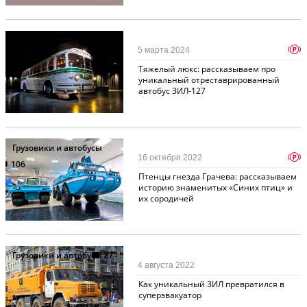
Грузовики и автобусы
p
5 марта 2024
121
Тяжелый люкс: рассказываем про
уникальный отреставрированный
автобус ЗИЛ-127
Грузовики и автобусы
p
16 октября 2022
106
Птенцы гнезда Грачева: рассказываем
историю знаменитых «Синих птиц» и
их сородичей
Грузовики и автобусы
27
4 августа 2022
Как уникальный ЗИЛ превратился в
суперэвакуатор