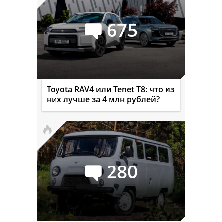
675
Toyota RAV4 или Tenet T8: что из
них лучше за 4 млн рублей?
280