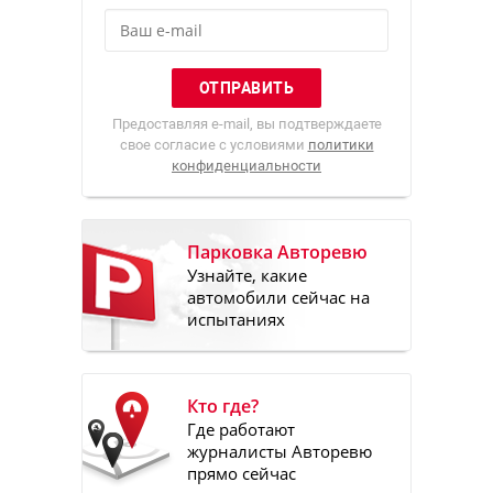
Предоставляя e-mail, вы подтверждаете
свое согласие с условиями
политики
конфиденциальности
Парковка Авторевю
Узнайте, какие
автомобили сейчас на
испытаниях
Кто где?
Где работают
журналисты Авторевю
прямо сейчас