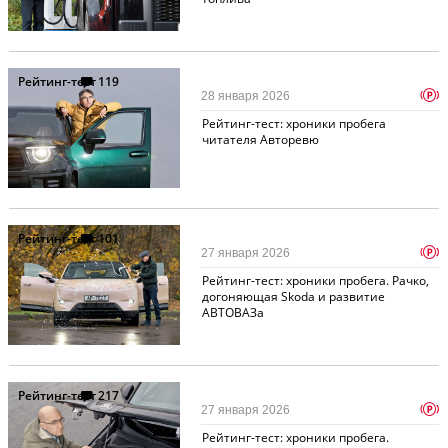
Рейтинг-тест
119
p
28 января 2026
Рейтинг-тест: хроники пробега
читателя Авторевю
Рейтинг-тест
101
p
27 января 2026
Рейтинг-тест: хроники пробега. Рачко,
догоняющая Skoda и развитие
АВТОВАЗа
Рейтинг-тест
217
p
27 января 2026
Рейтинг-тест: хроники пробега.