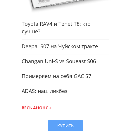
Toyota RAV4 и Tenet T8: кто
лучше?
Deepal S07 на Чуйском тракте
Changan Uni-S vs Soueast S06
Примеряем на себя GAC S7
ADAS: наш ликбез
ВЕСЬ АНОНС
КУПИТЬ