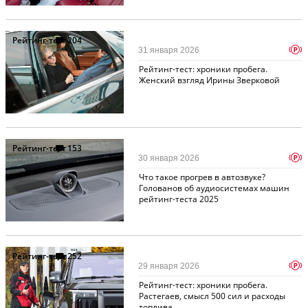
Рейтинг-тест
204
p
31 января 2026
Рейтинг-тест: хроники пробега.
Женский взгляд Ирины Зверковой
Рейтинг-тест
153
p
30 января 2026
Что такое прогрев в автозвуке?
Голованов об аудиосистемах машин
рейтинг-теста 2025
Рейтинг-тест
252
p
29 января 2026
Рейтинг-тест: хроники пробега.
Растегаев, смысл 500 сил и расходы
топлива