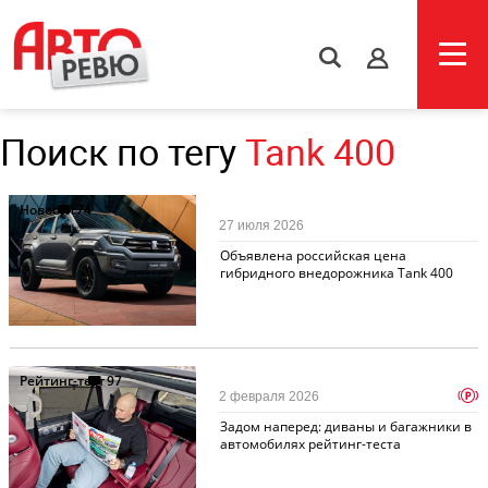
s
Поиск по тегу
Tank 400
Новости
74
27 июля 2026
Объявлена российская цена
гибридного внедорожника Tank 400
Рейтинг-тест
97
p
2 февраля 2026
Задом наперед: диваны и багажники в
автомобилях рейтинг-теста