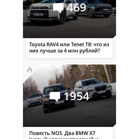
469
Toyota RAV4 или Tenet T8: что из
них лучше за 4 млн рублей?
1954
Повесть NOS. Два BMW X7