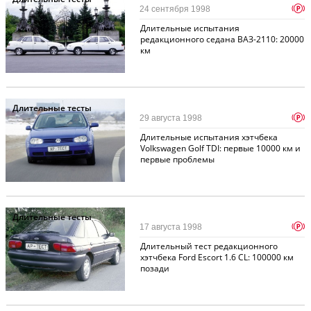
p
24 сентября 1998
Длительные испытания
редакционного седана ВАЗ-2110: 20000
км
Длительные тесты
p
29 августа 1998
Длительные испытания хэтчбека
Volkswagen Golf TDI: первые 10000 км и
первые проблемы
Длительные тесты
p
17 августа 1998
Длительный тест редакционного
хэтчбека Ford Escort 1.6 CL: 100000 км
позади