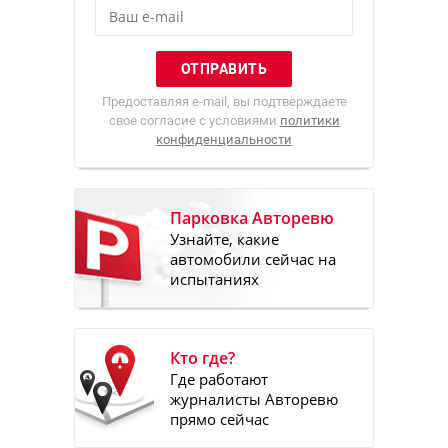
Предоставляя e-mail, вы подтверждаете
свое согласие с условиями
политики
конфиденциальности
Парковка Авторевю
Узнайте, какие
автомобили сейчас на
испытаниях
Кто где?
Где работают
журналисты Авторевю
прямо сейчас