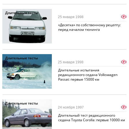
Длительные тесты
p
25 января 1998
«Десятка» по собственному рецепту:
перед началом тюнинга
Длительные тесты
p
25 января 1998
Длительные испытания
редакционного седана Volkswagen
Passat: первые 15000 км
Длительные тесты
p
24 ноября 1997
Длительный тест редакционного
седана Toyota Corolla: первые 10000 км