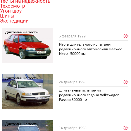
Тесты на надежность
Техосмотр
Угон-шоу
Шины
Экспедиции
Длительные тесты
p
5 февраля 1999
Итоги длительного испытания
редакционного автомобиля Daewoo
Nexia: 50000 км
Длительные тесты
p
24 декабря 1998
Длительные испытания
редакционного седана Volkswagen
Passat: 30000 км
Длительные тесты
p
14 декабря 1998