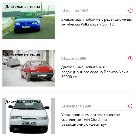
Длительные тесты
p
14 апреля 1998
Знакомимся поближе с редакционным
хэтчбеком Volkswagen Golf TDI
Длительные тесты
p
14 марта 1998
Длительные испытания
редакционного седана Daewoo Nexia:
30000 км
Длительные тесты
p
14 февраля 1998
Устанавливаем автоматическое
сцепление Twin Clutch на
редакционную «десятку»