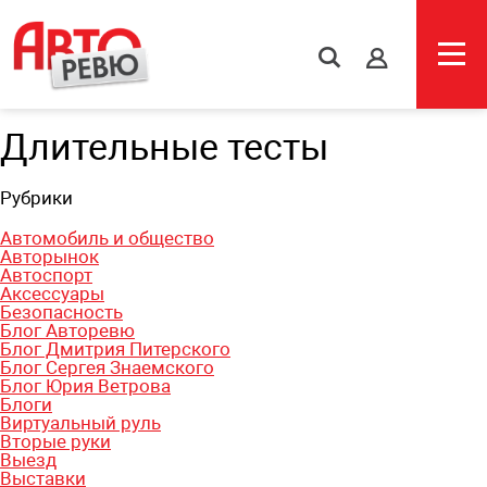
s
Длительные тесты
Рубрики
Автомобиль и общество
Авторынок
Автоспорт
Аксессуары
Безопасность
Блог Авторевю
Блог Дмитрия Питерского
Блог Сергея Знаемского
Блог Юрия Ветрова
Блоги
Виртуальный руль
Вторые руки
Выезд
Выставки