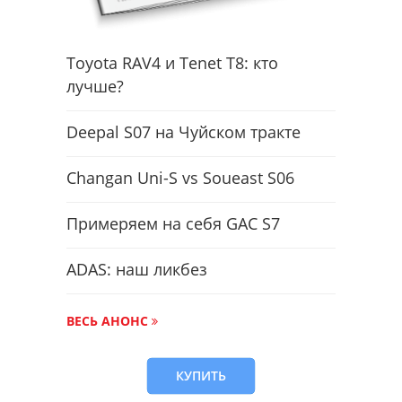
Toyota RAV4 и Tenet T8: кто
лучше?
Deepal S07 на Чуйском тракте
Changan Uni-S vs Soueast S06
Примеряем на себя GAC S7
ADAS: наш ликбез
ВЕСЬ АНОНС
КУПИТЬ