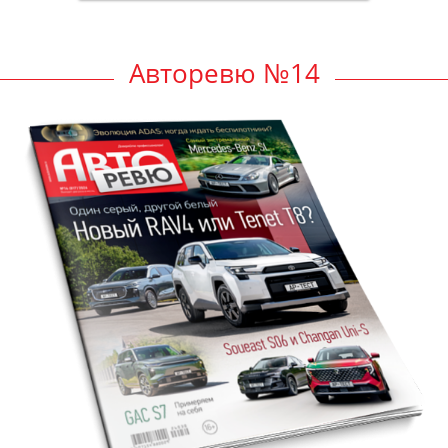
Авторевю №14