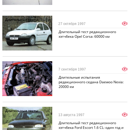
Длительные тесты
p
27 октября 1997
Длительный тест редакционного
хэтчбека Opel Corsa: 60000 км
Длительные тесты
p
7 сентября 1997
Длительные испытания
редакционного седана Daewoo Nexia:
20000 км
Длительные тесты
p
13 августа 1997
Длительный тест редакционного
хэтчбека Ford Escort 1.6 CL: один год и