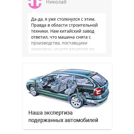
Николай
Да-да, я уже столкнулся с этим.
Правда в области строительной
техники. Нам китайский завод
ответил, что машина снята с
производства, поставщики
заменены, ищите решение на
местном рынке. Ответ завода на
официальном бланке …
Наша экспертиза
подержанных автомобилей