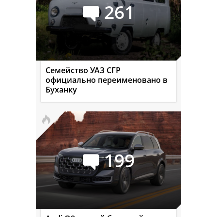
261
Семейство УАЗ СГР
официально переименовано в
Буханку
199