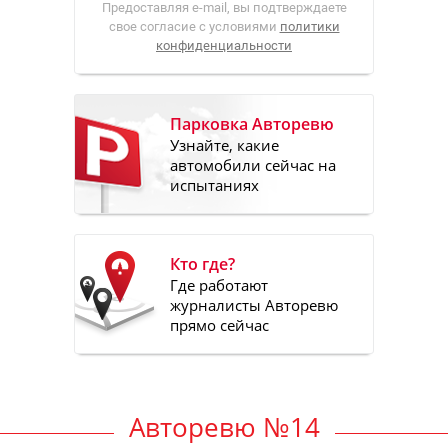
Предоставляя e-mail, вы подтверждаете
свое согласие с условиями
политики
конфиденциальности
Парковка Авторевю
Узнайте, какие
автомобили сейчас на
испытаниях
Кто где?
Где работают
журналисты Авторевю
прямо сейчас
Авторевю №14