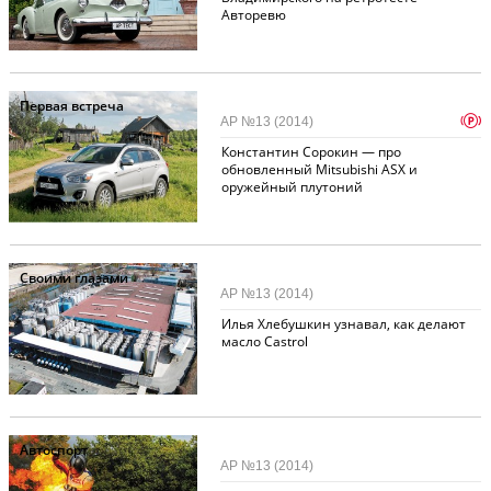
Авторевю
Первая встреча
p
АР №13 (2014)
Константин Сорокин — про
обновленный Mitsubishi ASX и
оружейный плутоний
Своими глазами
АР №13 (2014)
Илья Хлебушкин узнавал, как делают
масло Castrol
Автоспорт
АР №13 (2014)