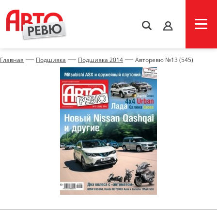
s
—
—
—
Главная
Подшивка
Подшивка 2014
Авторевю №13 (545)