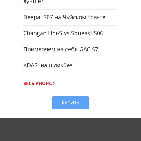
лучше?
Deepal S07 на Чуйском тракте
Changan Uni-S vs Soueast S06
Примеряем на себя GAC S7
ADAS: наш ликбез
ВЕСЬ АНОНС
КУПИТЬ