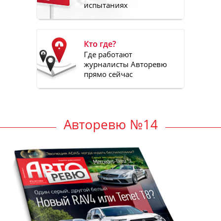
испытаниях
Кто где?
Где работают
журналисты Авторевю
прямо сейчас
Авторевю №14