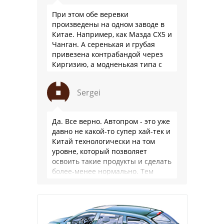
При этом обе веревки
произведены на одном заводе в
Китае. Например, как Мазда СХ5 и
Чанган. А серенькая и грубая
привезена контрабандой через
Киргизию, а модненькая типа с
гарантией
Sergei
Да. Все верно. Автопром - это уже
давно не какой-то супер хай-тек и
Китай технологически на том
уровне, который позволяет
освоить такие продукты и сделать
более-менее нормально. Тем
более, что китайцы просто …