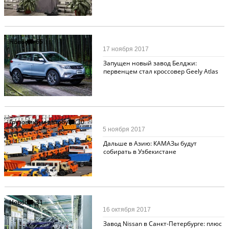
Новости
65
17 ноября 2017
Запущен новый завод Белджи:
первенцем стал кроссовер Geely Atlas
Грузовики и автобусы
30
5 ноября 2017
Дальше в Азию: КАМАЗы будут
собирать в Узбекистане
Новости
31
16 октября 2017
Завод Nissan в Санкт-Петербурге: плюс