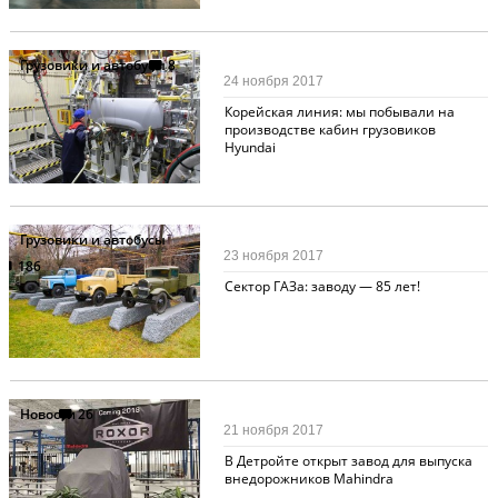
Грузовики и автобусы
8
24 ноября 2017
Корейская линия: мы побывали на
производстве кабин грузовиков
Hyundai
Грузовики и автобусы
23 ноября 2017
186
Сектор ГАЗа: заводу — 85 лет!
Новости
26
21 ноября 2017
В Детройте открыт завод для выпуска
внедорожников Mahindra