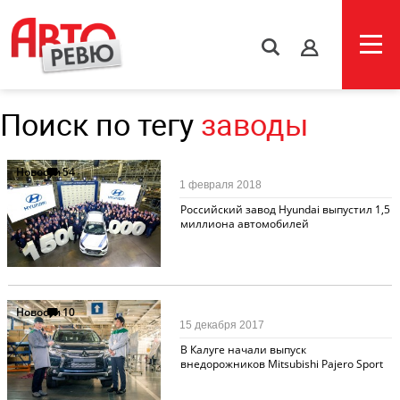
s
Поиск по тегу
заводы
Новости
54
1 февраля 2018
Российский завод Hyundai выпустил 1,5
миллиона автомобилей
Новости
10
15 декабря 2017
В Калуге начали выпуск
внедорожников Mitsubishi Pajero Sport