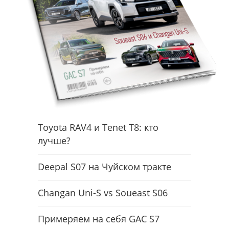
Toyota RAV4 и Tenet T8: кто
лучше?
Deepal S07 на Чуйском тракте
Changan Uni-S vs Soueast S06
Примеряем на себя GAC S7