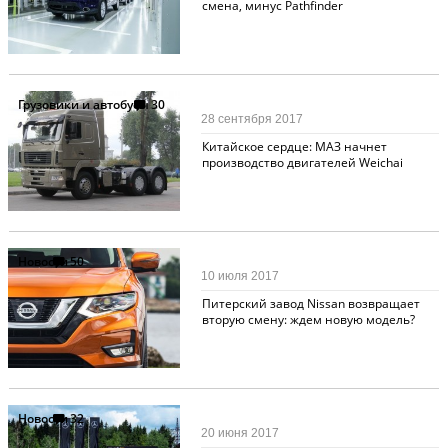
смена, минус Pathfinder
Грузовики и автобусы
30
28 сентября 2017
Китайское сердце: МАЗ начнет
производство двигателей Weichai
Новости
50
10 июля 2017
Питерский завод Nissan возвращает
вторую смену: ждем новую модель?
Новости
32
20 июня 2017