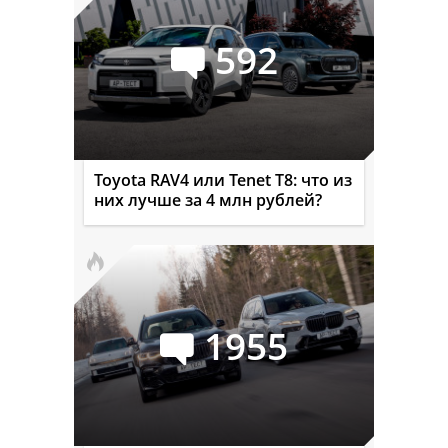
592
Toyota RAV4 или Tenet T8: что из
них лучше за 4 млн рублей?
1955