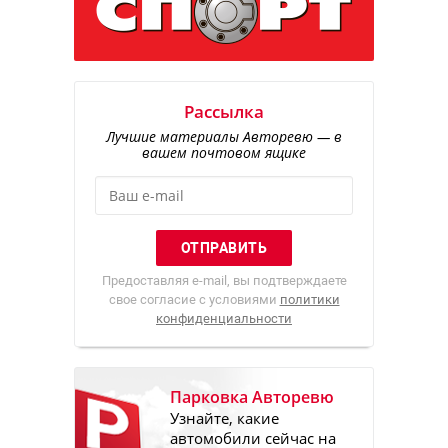
Рассылка
Лучшие материалы Авторевю — в
вашем почтовом ящике
Предоставляя e-mail, вы подтверждаете
свое согласие с условиями
политики
конфиденциальности
Парковка Авторевю
Узнайте, какие
автомобили сейчас на