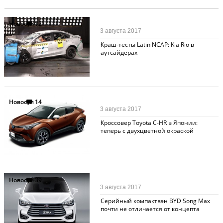
Новости
12
3 августа 2017
Краш-тесты Latin NCAP: Kia Rio в
аутсайдерах
Новости
14
3 августа 2017
Кроссовер Toyota C-HR в Японии:
теперь с двухцветной окраской
Новости
39
3 августа 2017
Серийный компактвэн BYD Song Max
почти не отличается от концепта