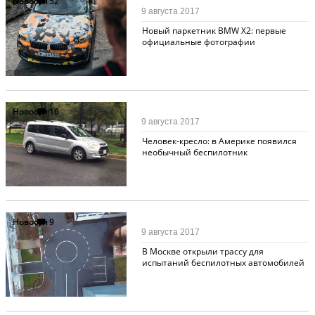
Новости
52
9 августа 2017
Новый паркетник BMW X2: первые
официальные фотографии
Новости
16
9 августа 2017
Человек-кресло: в Америке появился
необычный беспилотник
Новости
9
9 августа 2017
В Москве открыли трассу для
испытаний беспилотных автомобилей