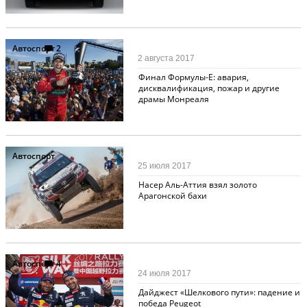
Автоспорт
2
2 августа 2017
Финал Формулы-Е: авария,
дисквалификация, пожар и другие
драмы Монреаля
Автоспорт
25 июля 2017
Насер Аль-Аттия взял золото
Арагонской бахи
Автоспорт
4
24 июля 2017
Дайджест «Шелкового пути»: падение и
победа Peugeot