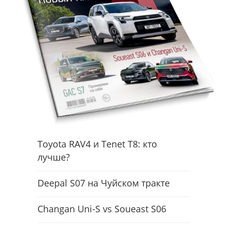
Toyota RAV4 и Tenet T8: кто
лучше?
Deepal S07 на Чуйском тракте
Changan Uni-S vs Soueast S06