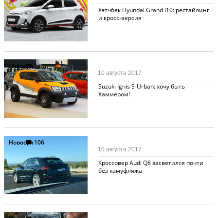
Хэтчбек Hyundai Grand i10: рестайлинг
и кросс-версия
Новости
17
10 августа 2017
Suzuki Ignis S-Urban: хочу быть
Хаммером!
Новости
106
10 августа 2017
Кроссовер Audi Q8 засветился почти
без камуфляжа