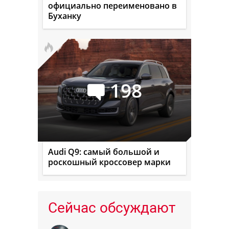
официально переименовано в
Буханку
198
Audi Q9: самый большой и
роскошный кроссовер марки
Сейчас обсуждают