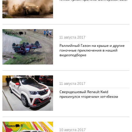
Автоспорт
3
11 августа 2017
Раллийный Газон на крыше и другие
гоночные приключения в нашей
видеоподборке
Новости
7
11 августа 2017
Сверхдешевый Renault Kwid
прикинулся «горячим» хэтчбеком
Новости
9
10 августа 2017