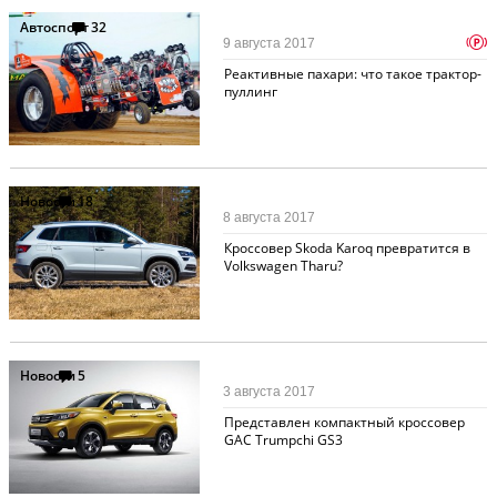
Автоспорт
32
p
9 августа 2017
Реактивные пахари: что такое трактор-
пуллинг
Новости
18
8 августа 2017
Кроссовер Skoda Karoq превратится в
Volkswagen Tharu?
Новости
5
3 августа 2017
Представлен компактный кроссовер
GAC Trumpchi GS3