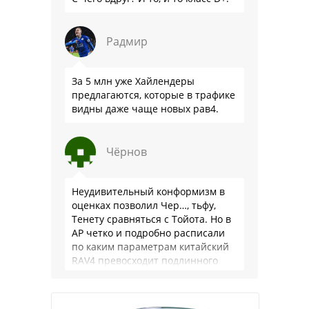
Радмир
За 5 млн уже Хайлендеры
предлагаются, которые в трафике
видны даже чаще новых рав4.
Чёрнов
Неудивительный конформизм в
оценках позволил Чер…, тьфу,
Тенету сравняться с Тойота. Но в
АР четко и подробно расписали
по каким параметрам китайский
RAV4 превосходит подлинного
китайца: лучше и комфортнее
подвеска едет ровно и приятно …