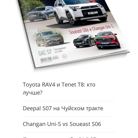
Toyota RAV4 и Tenet T8: кто
лучше?
Deepal S07 на Чуйском тракте
Changan Uni-S vs Soueast S06