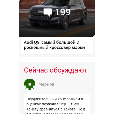
199
Audi Q9: самый большой и
роскошный кроссовер марки
Сейчас обсуждают
Чёрнов
Неудивительный конформизм в
оценках позволил Чер…, тьфу,
Тенету сравняться с Тойота. Но в