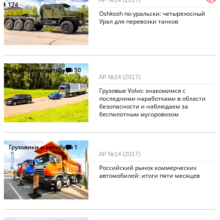
АР №14 (2017)
174
Oshkosh по-уральски: четырехосный
Урал для перевозки танков
Грузовики и автобусы
50
АР №14 (2017)
Грузовые Volvo: знакомимся с
последними наработками в области
безопасности и наблюдаем за
беспилотным мусоровозом
Грузовики и автобусы
1
АР №14 (2017)
Российский рынок коммерческих
автомобилей: итоги пяти месяцев