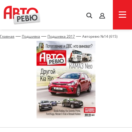
s
—
—
—
Главная
Подшивка
Подшивка 2017
Авторевю №14 (615)