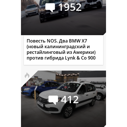
1952
Повесть NOS. Два BMW X7
(новый калининградский и
рестайлинговый из Америки)
против гибрида Lynk & Co 900
412