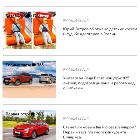
Безопасность
173
АР №14 (2017)
Юрий Ветров об отмене детских кресел
и судьбе адаптеров в России
Своими глазами
765
АР №14 (2017)
Универсал Лада Веста изнутри: 825
литров, подогрев дивана и работа над
ошибками
Первая встреча
208
АР №14 (2017)
Станет ли новый Kia Rio бестселлером?
Первый тест главного конкурента
Соляриса