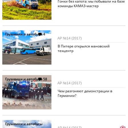
Гонки без капота: мы побывали на базе
команды КАМАЗ-мастер
Грузовики и автобусы
4
АР №14 (2017)
В Питере открылся мановский
техцентр
Грузовики и автобусы
58
АР №14 (2017)
Чем разгоняют демонстрации в
Германии?
Грузовики и автобусы
p