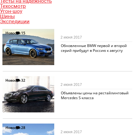
Тесты на надежность
Техосмотр
Угон-шоу
Шины
Экспедиции
Новости
15
2 июня 2017
Обновленные BMW первой и второй
серий прибудут в Россию к августу
Новости
32
2 июня 2017
Объявлены цены на рестайлинговый
Mercedes S-класса
Новости
28
2 июня 2017