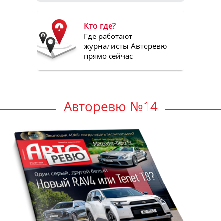
Кто где?
Где работают
журналисты Авторевю
прямо сейчас
Авторевю №14