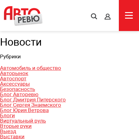
s
Новости
Рубрики
Автомобиль и общество
Авторынок
Автоспорт
Аксессуары
Безопасность
Блог Авторевю
Блог Дмитрия Питерского
Блог Сергея Знаемского
Блог Юрия Ветрова
Блоги
Виртуальный руль
Вторые руки
Выезд
Выставки