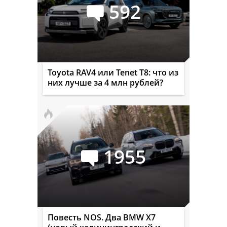
592
Toyota RAV4 или Tenet T8: что из
них лучше за 4 млн рублей?
1955
Повесть NOS. Два BMW X7