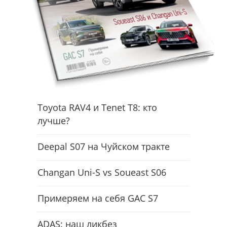
Toyota RAV4 и Tenet T8: кто
лучше?
Deepal S07 на Чуйском тракте
Changan Uni-S vs Soueast S06
Примеряем на себя GAC S7
ADAS: наш ликбез