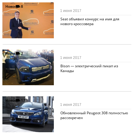
Новости
8
1 июня 2017
Seat объявил конкурс на имя для
нового кроссовера
Новости
2
1 июня 2017
Bison — электрический пикап из
Канады
Новости
17
1 июня 2017
Обновленный Peugeot 308 полностью
рассекречен