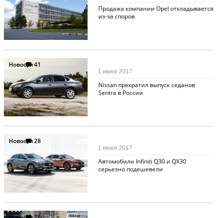
Продажа компании Opel откладывается
из-за споров
Новости
41
1 июня 2017
Nissan прекратил выпуск седанов
Sentra в России
Новости
28
1 июня 2017
Автомобили Infiniti Q30 и QX30
серьезно подешевели
Новости
16