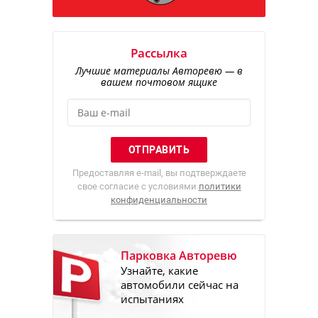
Рассылка
Лучшие материалы Авторевю — в
вашем почтовом ящике
Предоставляя e-mail, вы подтверждаете
свое согласие с условиями
политики
конфиденциальности
Парковка Авторевю
Узнайте, какие
автомобили сейчас на
испытаниях