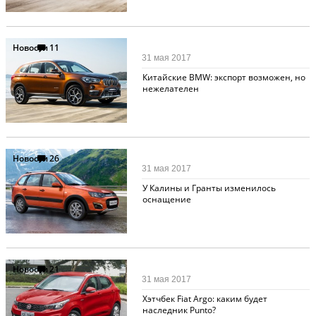
Новости
11
31 мая 2017
Китайские BMW: экспорт возможен, но
нежелателен
Новости
26
31 мая 2017
У Калины и Гранты изменилось
оснащение
Новости
21
31 мая 2017
Хэтчбек Fiat Argo: каким будет
наследник Punto?