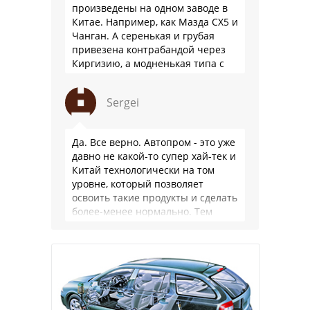
произведены на одном заводе в
Китае. Например, как Мазда СХ5 и
Чанган. А серенькая и грубая
привезена контрабандой через
Киргизию, а модненькая типа с
гарантией
Sergei
Да. Все верно. Автопром - это уже
давно не какой-то супер хай-тек и
Китай технологически на том
уровне, который позволяет
освоить такие продукты и сделать
более-менее нормально. Тем
более, что китайцы просто …