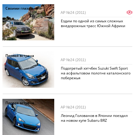
Своими глазами
p
АР №24 (2011)
Ездим по одной из самых сложных
внедорожных трасс Южной Африки
Первая встреча
АР №24 (2011)
Подогретый хэтчбек Suzuki Swift Sport
на асфальтовом полотне каталонского
побережья
Первая встреча
АР №24 (2011)
Леонид Голованов в Японии поездил
на новом купе Subaru BRZ