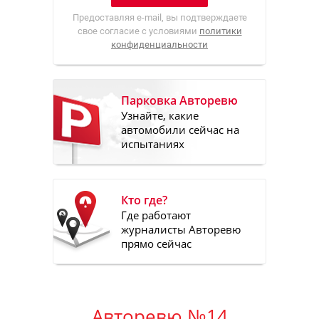
Предоставляя e-mail, вы подтверждаете
свое согласие с условиями
политики
конфиденциальности
Парковка Авторевю
Узнайте, какие
автомобили сейчас на
испытаниях
Кто где?
Где работают
журналисты Авторевю
прямо сейчас
Авторевю №14