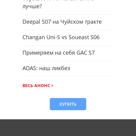
лучше?
Deepal S07 на Чуйском тракте
Changan Uni-S vs Soueast S06
Примеряем на себя GAC S7
ADAS: наш ликбез
ВЕСЬ АНОНС
КУПИТЬ