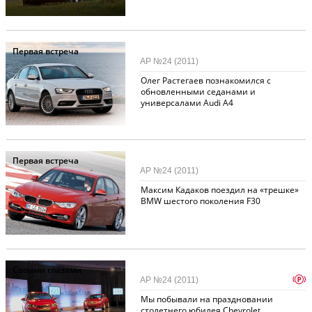
Первая встреча
АР №24 (2011)
Олег Растегаев познакомился с
обновленными седанами и
универсалами Audi A4
Первая встреча
АР №24 (2011)
Максим Кадаков поездил на «трешке»
BMW шестого поколения F30
Своими глазами
p
АР №24 (2011)
Мы побывали на праздновании
столетнего юбилея Chevrolet