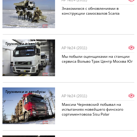
АР №24 (2011)
Знакомимся с обновлениями в
конструкции самосвалов Scania
Грузовики и автобусы
p
АР №24 (2011)
Мы побыли оценщиками на станции
сервиса Вольво Трак Центр Москва Юг
Грузовики и автобусы
p
АР №24 (2011)
Максим Чернявский побывал на
испытаниях новейшего финского
сортиментовоза Sisu Polar