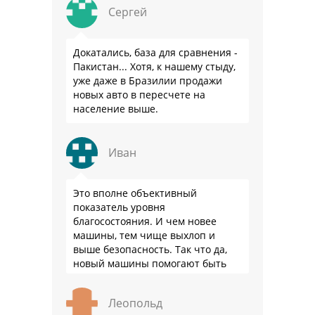
Сергей
Докатались, база для сравнения -
Пакистан... Хотя, к нашему стыду,
уже даже в Бразилии продажи
новых авто в пересчете на
население выше.
Иван
Это вполне объективный
показатель уровня
благосостояния. И чем новее
машины, тем чище выхлоп и
выше безопасность. Так что да,
новый машины помогают быть
здоровее.
Леопольд