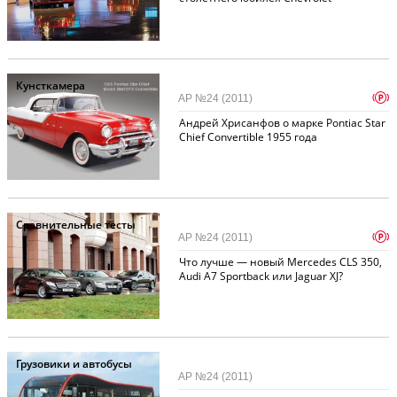
Кунсткамера
p
АР №24 (2011)
Андрей Хрисанфов о марке Pontiac Star
Chief Convertible 1955 года
Сравнительные тесты
p
АР №24 (2011)
Что лучше — новый Mercedes CLS 350,
Audi A7 Sportback или Jaguar XJ?
Грузовики и автобусы
АР №24 (2011)