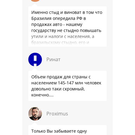
Именно стыд и виноват в том что
Бразилия опередила РФ в
продажах авто - нашему
государству не стыдно повышать
утили и налоги с населения, а
бразильскому стыдно, его и
смести могут на …
Ринат
Объем продаж для страны с
населением 145-147 млн человек
довольно таки скромный,
конечно....
Proximus
Только Вы забываете одну