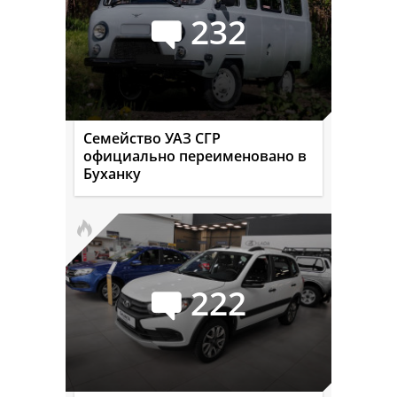
232
Семейство УАЗ СГР
официально переименовано в
Буханку
222