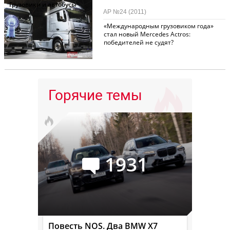
Грузовики и автобусы
АР №24 (2011)
«Международным грузовиком года»
стал новый Mercedes Actros:
победителей не судят?
Горячие темы
1931
Повесть NOS. Два BMW X7