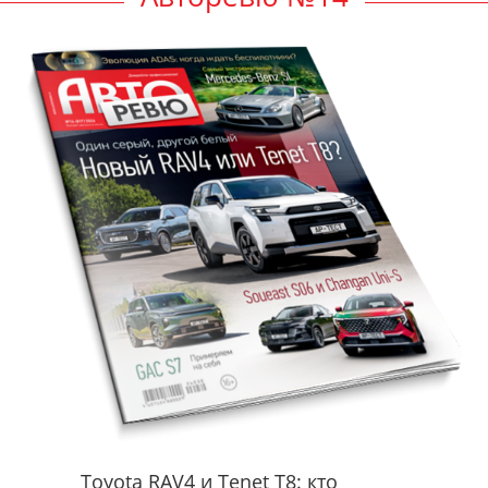
Toyota RAV4 и Tenet T8: кто