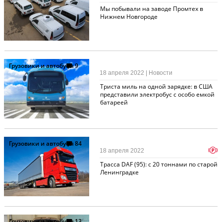
Мы побывали на заводе Промтех в
Нижнем Новгороде
Грузовики и автобусы
9
18 апреля 2022 | Новости
Триста миль на одной зарядке: в США
представили электробус с особо емкой
батареей
Грузовики и автобусы
84
p
18 апреля 2022
Трасса DAF (95): с 20 тоннами по старой
Ленинградке
Грузовики и автобусы
13