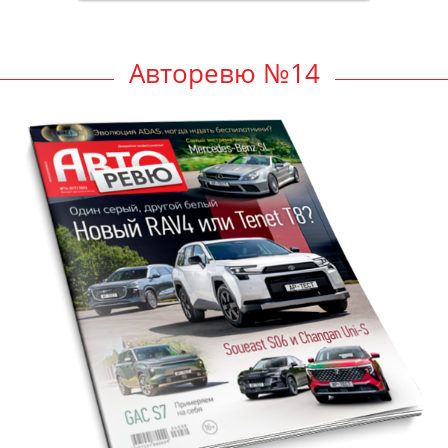
Авторевю №14