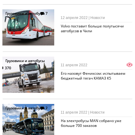
Грузовики и автобусы
7
12 апреля 2022 | Новости
Volvo поставит больше полутысячи
автобусов в Чили
Грузовики и автобусы
p
11 апреля 2022
370
Его назовут Фениксом: испытываем
бюджетный тягач КАМАЗ К5
Грузовики и автобусы
2
11 апреля 2022 | Новости
На электробусы MAN собрано уже
больше 700 заказов