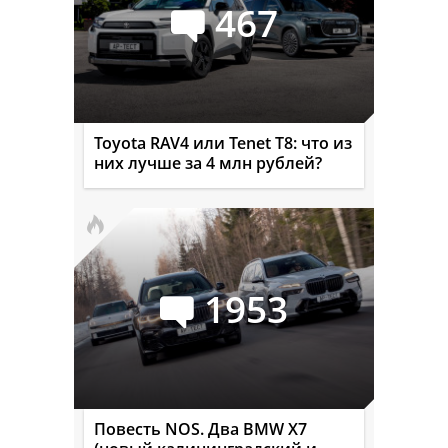
467
Toyota RAV4 или Tenet T8: что из
них лучше за 4 млн рублей?
1953
Повесть NOS. Два BMW X7