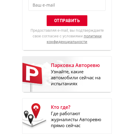
Предоставляя e-mail, вы подтверждаете
свое согласие с условиями
политики
конфиденциальности
Парковка Авторевю
Узнайте, какие
автомобили сейчас на
испытаниях
Кто где?
Где работают
журналисты Авторевю
прямо сейчас