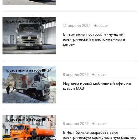
Грузовики и автобусы
19
11 апреля 2022 | Новости
В Германии построили «лучший
электрический малотоннажник в
мире»
Грузовики и автобусы
24
8 апреля 2022 | Новости
Изучаем новый мобильный офис на
шасси МАЗ
Грузовики и автобусы
15
8 апреля 2022 | Новости
В Челябинске разрабатывают
электрическую коммунальную машину