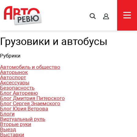
s
Грузовики и автобусы
Рубрики
Автомобиль и общество
Авторынок
Автоспорт
Аксессуары
Безопасность
Блог Авторевю
Блог Дмитрия Питерского
Блог Сергея Знаемского
Блог Юрия Ветрова
Блоги
Виртуальный руль
Вторые руки
Выезд
Выставки