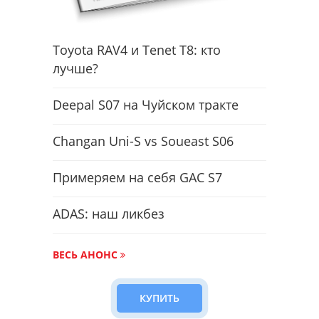
Toyota RAV4 и Tenet T8: кто
лучше?
Deepal S07 на Чуйском тракте
Changan Uni-S vs Soueast S06
Примеряем на себя GAC S7
ADAS: наш ликбез
ВЕСЬ АНОНС
КУПИТЬ