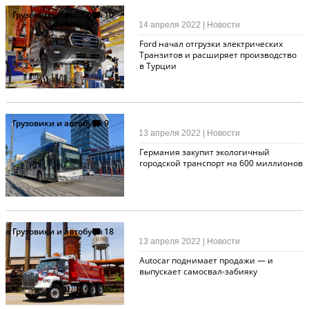
Грузовики и автобусы
10
14 апреля 2022 | Новости
Ford начал отгрузки электрических
Транзитов и расширяет производство
в Турции
Грузовики и автобусы
9
13 апреля 2022 | Новости
Германия закупит экологичный
городской транспорт на 600 миллионов
Грузовики и автобусы
18
13 апреля 2022 | Новости
Autocar поднимает продажи — и
выпускает самосвал-забияку