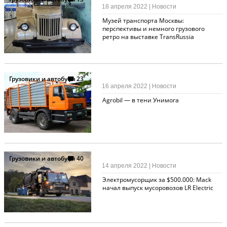
18 апреля 2022 | Новости
Музей транспорта Москвы:
перспективы и немного грузового
ретро на выставке TransRussia
Грузовики и автобусы
23
16 апреля 2022 | Новости
Agrobil — в тени Унимога
Грузовики и автобусы
40
14 апреля 2022 | Новости
Электромусорщик за $500.000: Mack
начал выпуск мусоровозов LR Electric