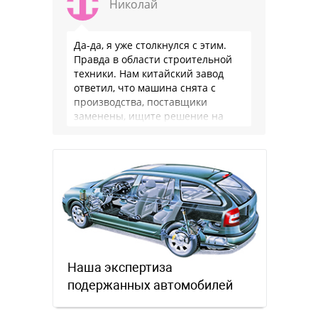
Николай
Да-да, я уже столкнулся с этим.
Правда в области строительной
техники. Нам китайский завод
ответил, что машина снята с
производства, поставщики
заменены, ищите решение на
местном рынке. Ответ завода на
официальном бланке …
Наша экспертиза
подержанных автомобилей