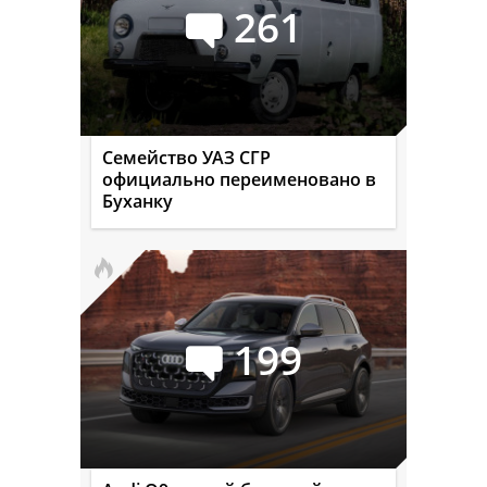
261
Семейство УАЗ СГР
официально переименовано в
Буханку
199