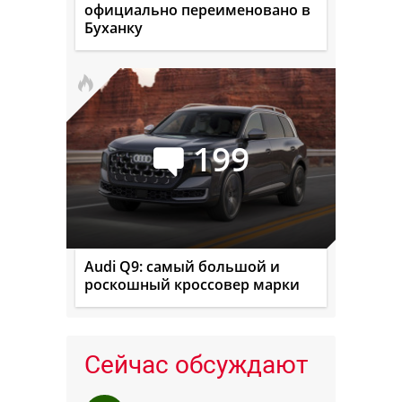
официально переименовано в
Буханку
199
Audi Q9: самый большой и
роскошный кроссовер марки
Сейчас обсуждают