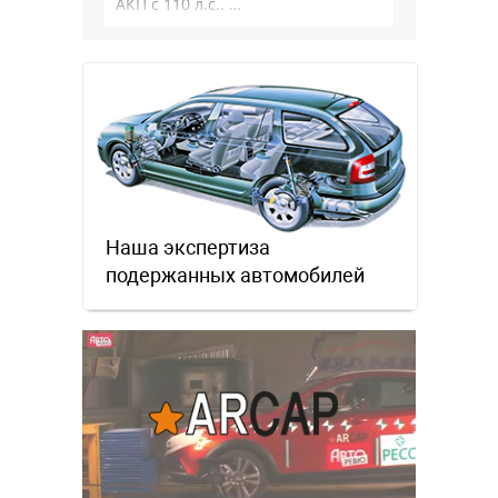
АКП с 110 л.с.. …
Наша экспертиза
подержанных автомобилей