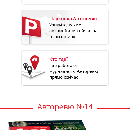
Парковка Авторевю
Узнайте, какие
автомобили сейчас на
испытаниях
Кто где?
Где работают
журналисты Авторевю
прямо сейчас
Авторевю №14