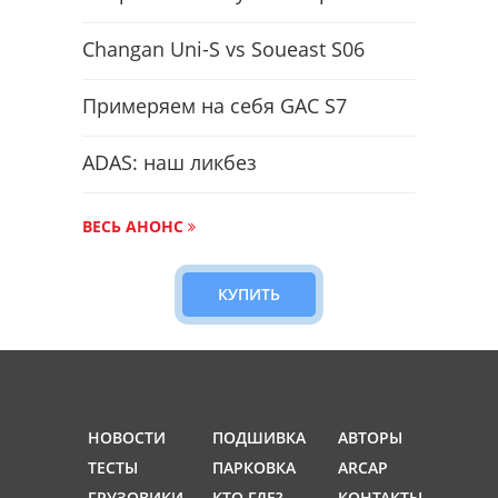
Changan Uni-S vs Soueast S06
Примеряем на себя GAC S7
ADAS: наш ликбез
ВЕСЬ АНОНС
КУПИТЬ
НОВОСТИ
ПОДШИВКА
АВТОРЫ
ТЕСТЫ
ПАРКОВКА
ARCAP
ГРУЗОВИКИ
КТО ГДЕ?
КОНТАКТЫ