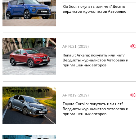
Kia Soul: покупать или нет? Десять
вердиктов журналистов Авторевю
Примеряем на себя
503
p
АР №21 (2019)
Renault Arkana: покупать или нет?
Вердикты журналистов Авторевю и
приглашенных авторов
Примеряем на себя
337
p
АР №19 (2019)
Toyota Corolla: покупать или нет?
Вердикты журналистов Авторевю и
приглашенных авторов