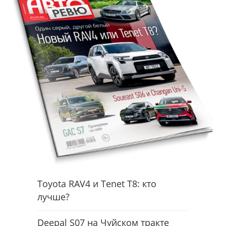
Toyota RAV4 и Tenet T8: кто
лучше?
Deepal S07 на Чуйском тракте