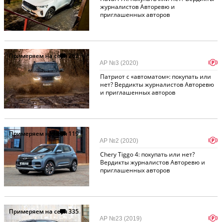
журналистов Авторевю и
приглашенных авторов
Примеряем на себя
262
p
АР №3 (2020)
Патриот с «автоматом»: покупать или
нет? Вердикты журналистов Авторевю
и приглашенных авторов
Примеряем на себя
119
p
АР №2 (2020)
Chery Tiggo 4: покупать или нет?
Вердикты журналистов Авторевю и
приглашенных авторов
Примеряем на себя
335
p
АР №23 (2019)