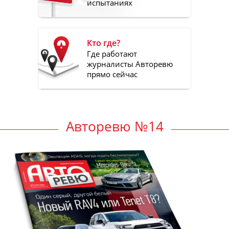
испытаниях
Кто где?
Где работают
журналисты Авторевю
прямо сейчас
Авторевю №14