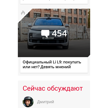
454
Официальный Li L9: покупать
или нет? Девять мнений
Сейчас обсуждают
Дмитрий