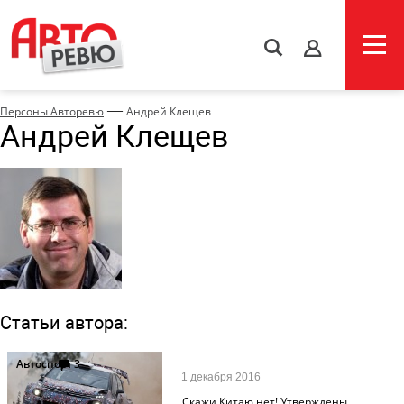
s
—
Персоны Авторевю
Андрей Клещев
Андрей Клещев
Статьи автора:
Автоспорт
3
1 декабря 2016
Скажи Китаю нет! Утверждены