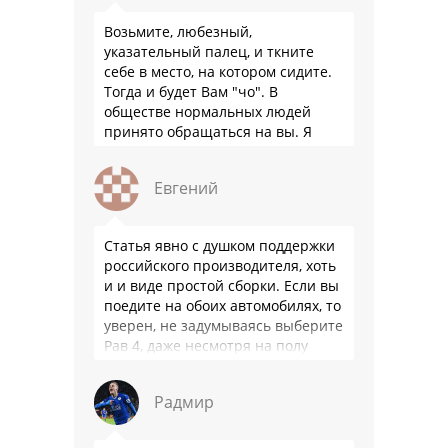
Возьмите, любезный,
указательный палец, и ткните
себе в место, на котором сидите.
Тогда и будет Вам "чо". В
обществе нормальных людей
принято обращаться на вы. Я
понятно объясняю?
Евгений
Статья явно с душком поддержки
российского производителя, хоть
и и виде простой сборки. Если вы
поедите на обоих автомобилях, то
уверен, не задумываясь выберите
Рав 4, даже несмотря на полу
мертвый мотор. …
Радмир