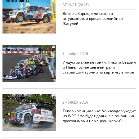
Автоспорт
17
АР №21 (2016)
Ветер в Харью, или сезон в
штурманском кресле раллийных
Жигулей
Автоспорт
3 ноября 2016
Индустриальные гонки: Никита Бедрин
и Павел Буланцев выиграли
старейший турнир по картингу в мире
Автоспорт
23
2 ноября 2016
Теперь официально: Volkswagen уходит
из WRC. Что будет дальше с гоночными
программами немецкой марки?