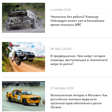
Автоспорт
6
1 ноября 2016
Чемпионы без работы? Команда
Volkswagen может уже в ближайшее
время покинуть WRC
Автоспорт
АР №21 (2016)
В предвкушении. Чем живут сегодня
команды, выступающие в чемпионате
мира по ралли?
Автоспорт
3
27 октября 2016
Великолепная пятерка и Москвич. Как
российские экипажи выручили
организаторов юбилейного ралли
Латвия