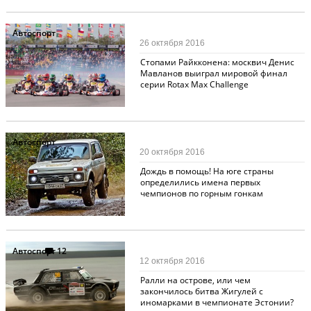
Автоспорт
26 октября 2016
Стопами Райкконена: москвич Денис
Мавланов выиграл мировой финал
серии Rotax Max Challenge
Автоспорт
20 октября 2016
Дождь в помощь! На юге страны
определились имена первых
чемпионов по горным гонкам
Автоспорт
12
12 октября 2016
Ралли на острове, или чем
закончилось битва Жигулей с
иномарками в чемпионате Эстонии?