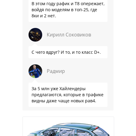
В этом году рафик и Т8 опережает,
войдя по моделям в топ-25, где
8ки и 2 нет.
Кирилл Соковиков
С чего вдруг? И то, и то класс D+.
Радмир
За 5 млн уже Хайлендеры
предлагаются, которые в трафике
видны даже чаще новых рав4.