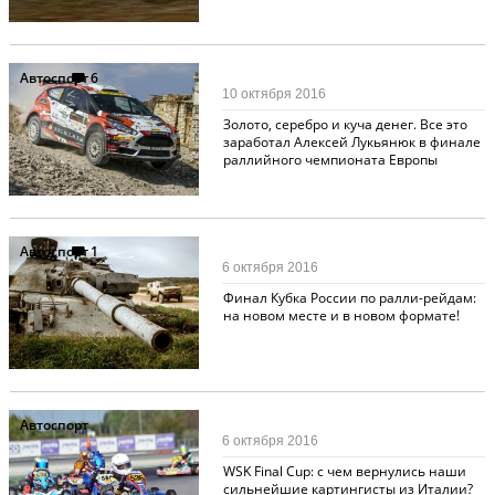
Автоспорт
6
10 октября 2016
Золото, серебро и куча денег. Все это
заработал Алексей Лукьянюк в финале
раллийного чемпионата Европы
Автоспорт
1
6 октября 2016
Финал Кубка России по ралли-рейдам:
на новом месте и в новом формате!
Автоспорт
6 октября 2016
WSK Final Cup: с чем вернулись наши
сильнейшие картингисты из Италии?