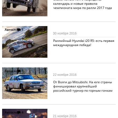
календарь и новые правила
чемпионата мира по ралли 2017 года
Автоспорт
1
30 ноября 2016
Раллийный Hyundai i20 R5: есть первая
международная победа!
Автоспорт
1
22 ноября 2016
От Волги до Mitsubishi. На юге страны
финишировал крупнейший
российский турнир по горным гонкам
Автоспорт
4
21 ноября 2016