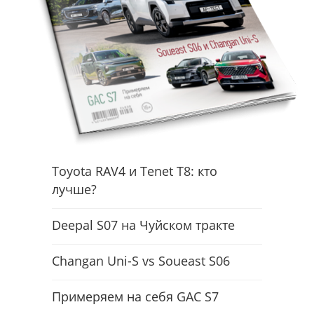
Toyota RAV4 и Tenet T8: кто
лучше?
Deepal S07 на Чуйском тракте
Changan Uni-S vs Soueast S06
Примеряем на себя GAC S7