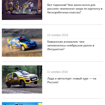
Без тормозов! Чем закончился для
россиян чемпионат мира по картингу в
бескоробочных классах?
Автоспорт
15 ноября 2016
Кавказская аномалия: чем
запомнилось ноябрьское ралли в
Ингушетии?
Автоспорт
3
11 ноября 2016
Лада и автоспорт: новый курс — на
Россию!