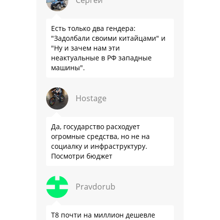
Есть только два гендера:
"Задолбали своими китайцами" и
"Ну и зачем нам эти
неактуальные в РФ западные
машины".
Hostage
Да, государство расходует
огромные средства, но не на
социалку и инфраструктуру.
Посмотри бюджет
Pravdorub
Т8 почти на миллион дешевле