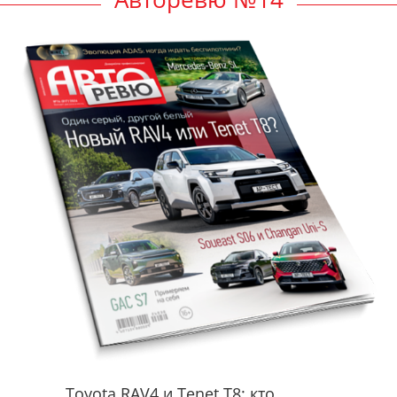
Toyota RAV4 и Tenet T8: кто