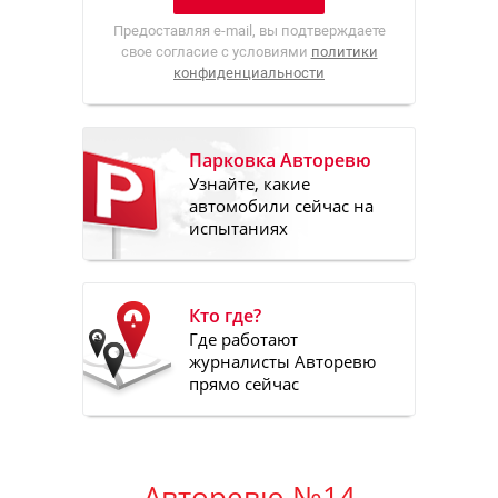
Предоставляя e-mail, вы подтверждаете
свое согласие с условиями
политики
конфиденциальности
Парковка Авторевю
Узнайте, какие
автомобили сейчас на
испытаниях
Кто где?
Где работают
журналисты Авторевю
прямо сейчас
Авторевю №14