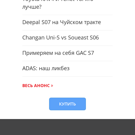
лучше?
Deepal S07 на Чуйском тракте
Changan Uni-S vs Soueast S06
Примеряем на себя GAC S7
ADAS: наш ликбез
ВЕСЬ АНОНС
КУПИТЬ