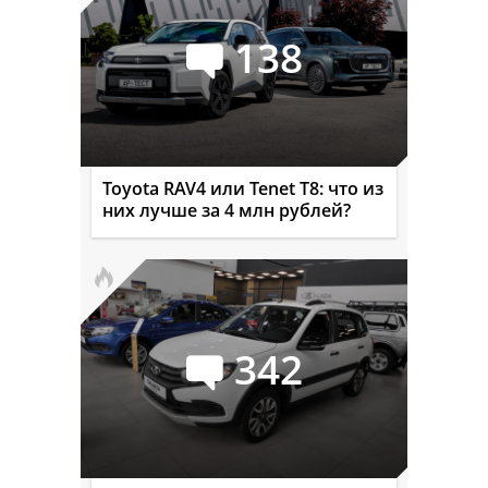
138
Toyota RAV4 или Tenet T8: что из
них лучше за 4 млн рублей?
342