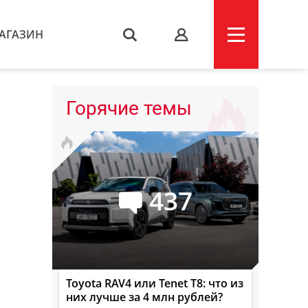
АГАЗИН
s
Горячие темы
437
Toyota RAV4 или Tenet T8: что из
них лучше за 4 млн рублей?