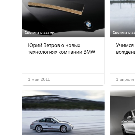
Своими глазами
Своими гла
Юрий Ветров о новых
Учимся 
технологиях компании BMW
вождени
1 мая 2011
1 апреля