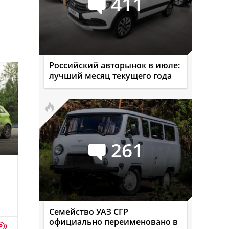
411
Российский авторынок в июле:
лучший месяц текущего года
261
Семейство УАЗ СГР
официально переименовано в
p