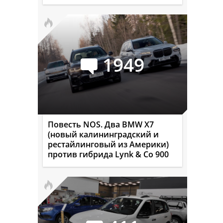
1949
Повесть NOS. Два BMW X7
(новый калининградский и
рестайлинговый из Америки)
против гибрида Lynk & Co 900