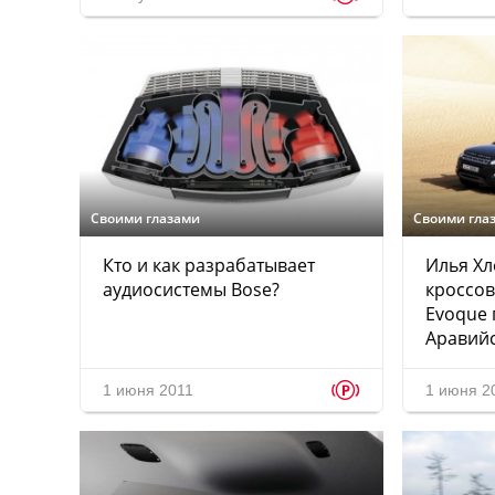
Своими глазами
Своими гла
Кто и как разрабатывает
Илья Хл
аудиосистемы Bose?
кроссов
Evoque 
Аравий
p
1 июня 2011
1 июня 2