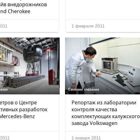
айв внедорожников
and Cherokee
2011
1 февраля 2011
зами
Своими глазами
етров о Центре
Репортаж из лаборатории
тивных разработок
контроля качества
Mercedes-Benz
комплектующих калужского
завода Volkswagen
 2011
1 января 2011