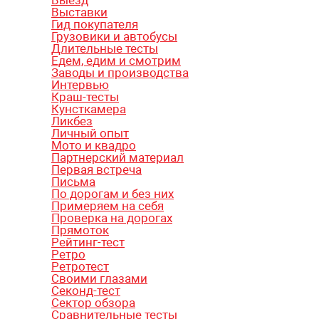
Выставки
Гид покупателя
Грузовики и автобусы
Длительные тесты
Едем, едим и смотрим
Заводы и производства
Интервью
Краш-тесты
Кунсткамера
Ликбез
Личный опыт
Мото и квадро
Партнерский материал
Первая встреча
Письма
По дорогам и без них
Примеряем на себя
Проверка на дорогах
Прямоток
Рейтинг-тест
Ретро
Ретротест
Своими глазами
Секонд-тест
Сектор обзора
Сравнительные тесты