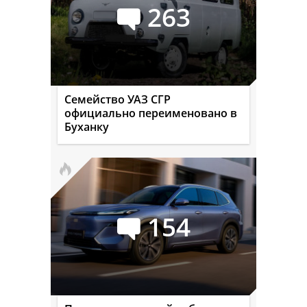
263
Семейство УАЗ СГР
официально переименовано в
Буханку
154