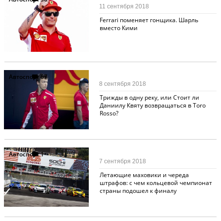
11 сентября 2018
Ferrari поменяет гонщика. Шарль
вместо Кими
Автоспорт
67
8 сентября 2018
Трижды в одну реку, или Стоит ли
Даниилу Квяту возвращаться в Toro
Rosso?
Автоспорт
1
7 сентября 2018
Летающие маховики и череда
штрафов: с чем кольцевой чемпионат
страны подошел к финалу