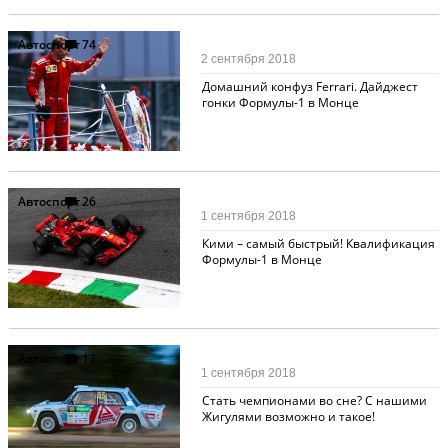
Автоспорт
74
2 сентября 2018
Домашний конфуз Ferrari. Дайджест
гонки Формулы-1 в Монце
Автоспорт
26
1 сентября 2018
Кими – самый быстрый! Квалификация
Формулы-1 в Монце
Автоспорт
17
1 сентября 2018
Стать чемпионами во сне? С нашими
Жигулями возможно и такое!