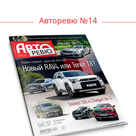
Авторевю №14