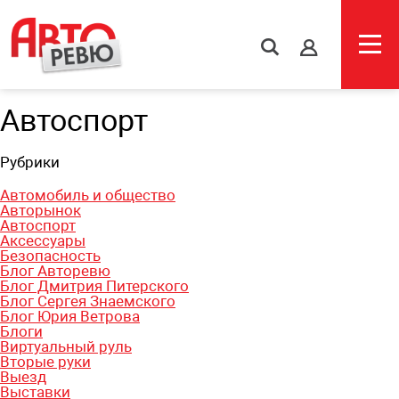
s
Автоспорт
Рубрики
Автомобиль и общество
Авторынок
Автоспорт
Аксессуары
Безопасность
Блог Авторевю
Блог Дмитрия Питерского
Блог Сергея Знаемского
Блог Юрия Ветрова
Блоги
Виртуальный руль
Вторые руки
Выезд
Выставки