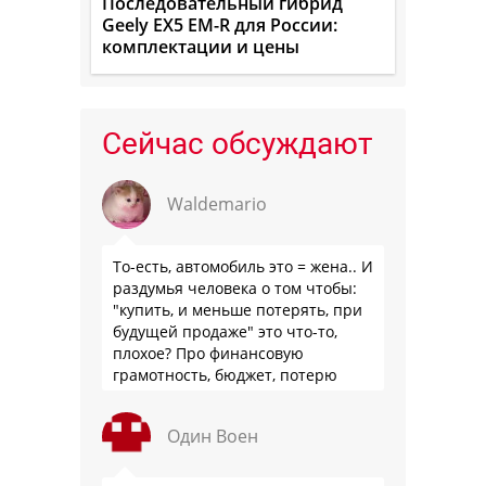
Последовательный гибрид
Geely EX5 EM-R для России:
комплектации и цены
Сейчас обсуждают
Waldemario
То-есть, автомобиль это = жена.. И
раздумья человека о том чтобы:
"купить, и меньше потерять, при
будущей продаже" это что-то,
плохое? Про финансовую
грамотность, бюджет, потерю
стоимости товара на дистанции,
слышали?
Один Воен