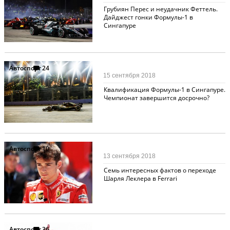
Грубиян Перес и неудачник Феттель.
Дайджест гонки Формулы-1 в
Сингапуре
Автоспорт
24
15 сентября 2018
Квалификация Формулы-1 в Сингапуре.
Чемпионат завершится досрочно?
Автоспорт
10
13 сентября 2018
Семь интересных фактов о переходе
Шарля Леклера в Ferrari
Автоспорт
36