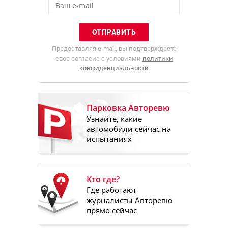
Предоставляя e-mail, вы подтверждаете
свое согласие с условиями
политики
конфиденциальности
Парковка Авторевю
Узнайте, какие
автомобили сейчас на
испытаниях
Кто где?
Где работают
журналисты Авторевю
прямо сейчас