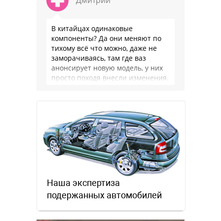
В китайцах одинаковые
компоненты? Да они меняют по
тихому всё что можно, даже не
заморачиваясь, там где ваз
анонсирует новую модель, у них
просто походя внесли изменения.
Это не тойота или ваг, …
Наша экспертиза
подержанных автомобилей