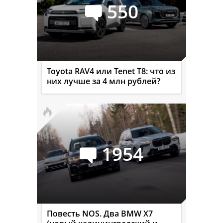
550
Toyota RAV4 или Tenet T8: что из
них лучше за 4 млн рублей?
1954
Повесть NOS. Два BMW X7