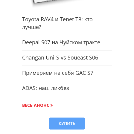
Toyota RAV4 и Tenet T8: кто
лучше?
Deepal S07 на Чуйском тракте
Changan Uni-S vs Soueast S06
Примеряем на себя GAC S7
ADAS: наш ликбез
ВЕСЬ АНОНС
КУПИТЬ